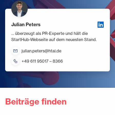
Julian Peters
… überzeugt als PR-Experte und hält die
StartHub-Webseite auf dem neuesten Stand.
julian.peters@htai.de
+49 611 95017 – 8366
Beiträge finden