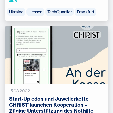
Ukraine
Hessen
TechQuartier
Frankfurt
15.03.2022
Start-Up edon und Juwelierkette
CHRIST launchen Kooperation –
Zügige Unterstützung des Nothilfe