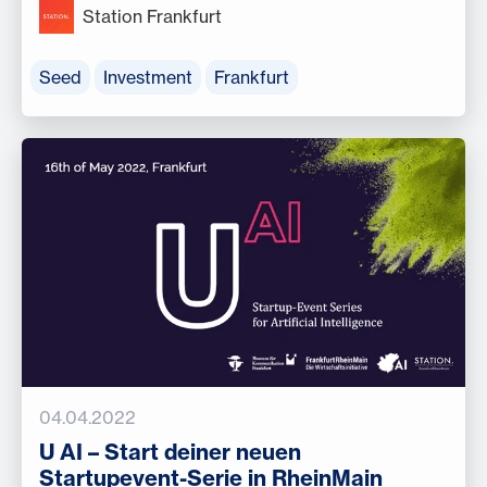
Station Frankfurt
Seed
Investment
Frankfurt
04.04.2022
U AI – Start deiner neuen
Startupevent-Serie in RheinMain