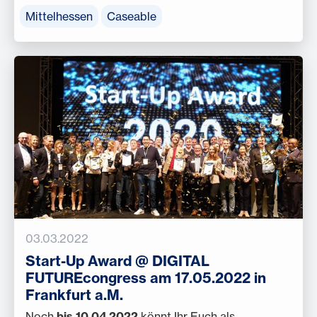
Mittelhessen
Caseable
03.03.2022
Start-Up Award @ DIGITAL
FUTUREcongress am 17.05.2022 in
Frankfurt a.M.
Noch
bis 10.04.2022
könnt Ihr Euch als