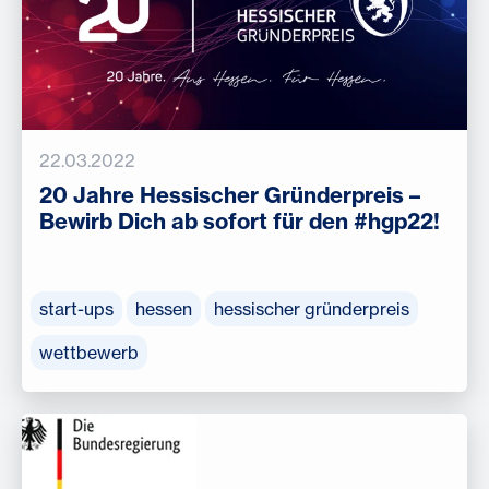
22.03.2022
20 Jahre Hessischer Gründerpreis –
Bewirb Dich ab sofort für den #hgp22!
start-ups
hessen
hessischer gründerpreis
wettbewerb