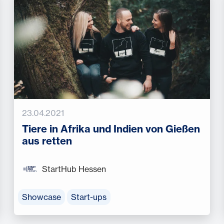
23.04.2021
Tiere in Afrika und Indien von Gießen
aus retten
StartHub Hessen
Showcase
Start-ups