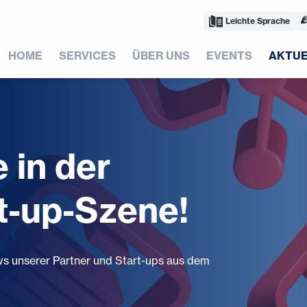
Leichte Sprache
HOME
SERVICES
ÜBER UNS
EVENTS
AKTUE
 in der
t-up-Szene!
ews unserer Partner und Start-ups aus dem