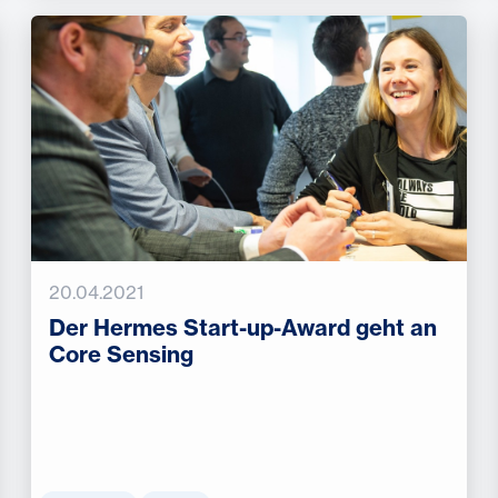
20.04.2021
Der Hermes Start-up-Award geht an
Core Sensing