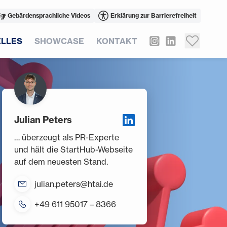
Gebärdensprachliche Videos
Erklärung zur Barrierefreiheit
LLES
SHOWCASE
KONTAKT
Julian Peters
… überzeugt als PR-Experte
und hält die StartHub-Webseite
auf dem neuesten Stand.
julian.peters@htai.de
+49 611 95017 – 8366