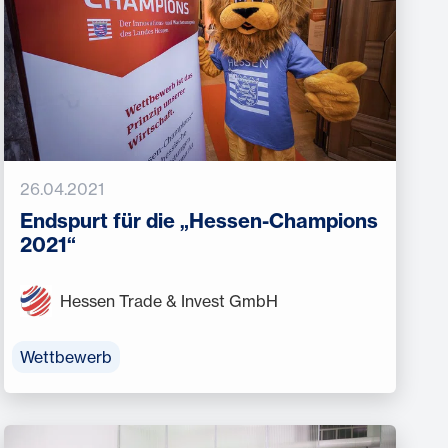
26.04.2021
Endspurt für die „Hessen-Champions
2021“
Hessen Trade & Invest GmbH
Wettbewerb