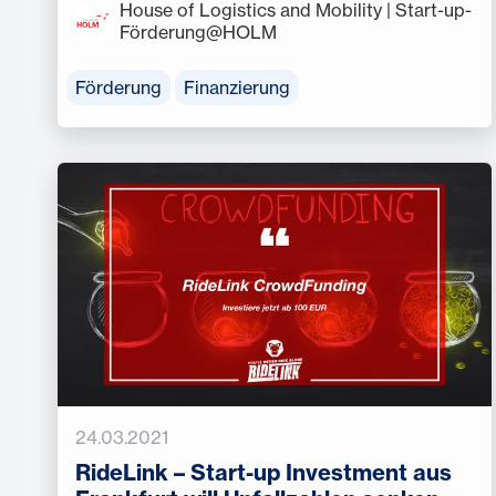
House of Logistics and Mobility | Start-up-
Förderung@HOLM
Förderung
Finanzierung
24.03.2021
RideLink – Start-up Investment aus