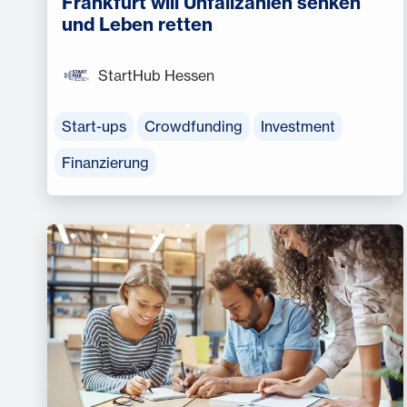
Frankfurt will Unfallzahlen senken
und Leben retten
StartHub Hessen
Start-ups
Crowdfunding
Investment
Finanzierung