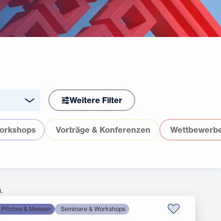
Weitere Filter
orkshops
Vorträge & Konferenzen
Wettbewerb
.
Pitches & Messen
Seminare & Workshops