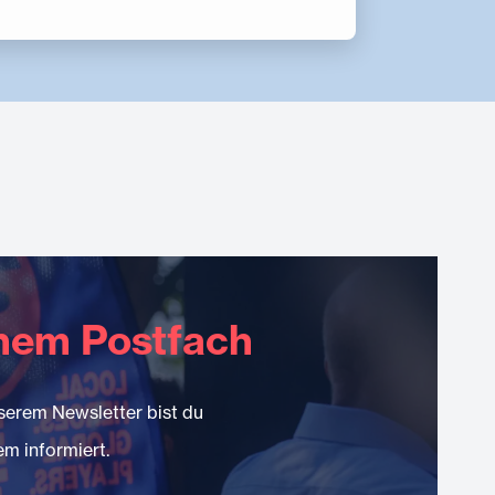
inem Postfach
serem Newsletter bist du
m informiert.