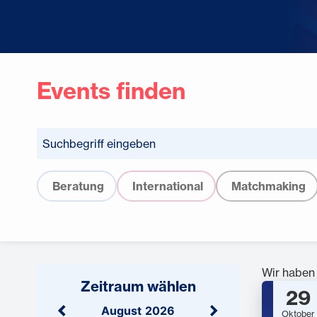
Events finden
Beratung
International
Matchmaking
Wir habe
Zeitraum wählen
29
August
2026
Oktober