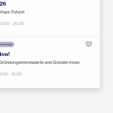
26
rtups. Future!
 13:00
-
20:30
orkshops
Now!
Gründungsinteressierte und Gründer:innen.
10:00
-
12:00