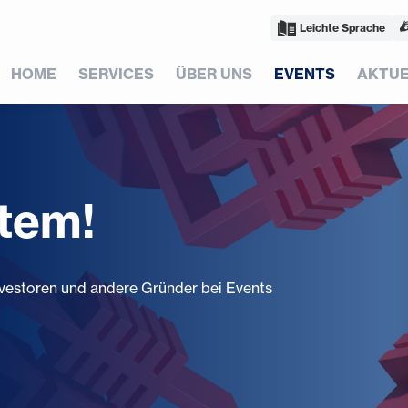
Leichte Sprache
HOME
SERVICES
ÜBER UNS
EVENTS
AKTUE
stem!
 Investoren und andere Gründer bei Events