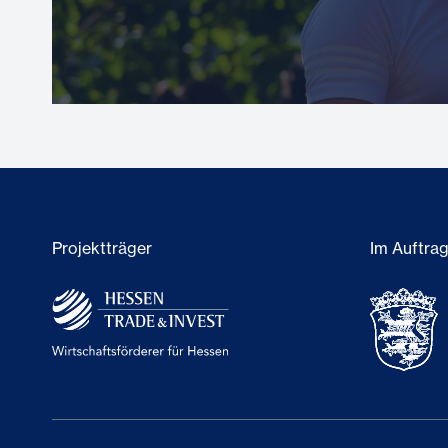
Projektträger
Im Auftra