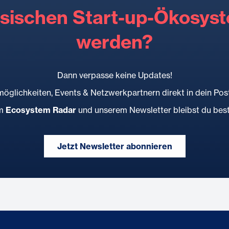
ssischen Start-up-Ökosyst
werden?
Dann verpasse keine Updates!
öglichkeiten, Events & Netzwerkpartnern direkt in dein Po
em
Ecosystem Radar
und unserem Newsletter bleibst du best
Jetzt Newsletter abonnieren