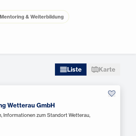
Mentoring & Weiterbildung
Liste
Karte
ung Wetterau GmbH
n, Informationen zum Standort Wetterau,