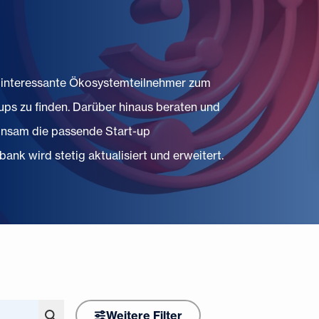
t, interessante Ökosystemteilnehmer zum
ps zu finden. Darüber hinaus beraten und
einsam die passende Start-up
ank wird stetig aktualisiert und erweitert.
Weitere Filter