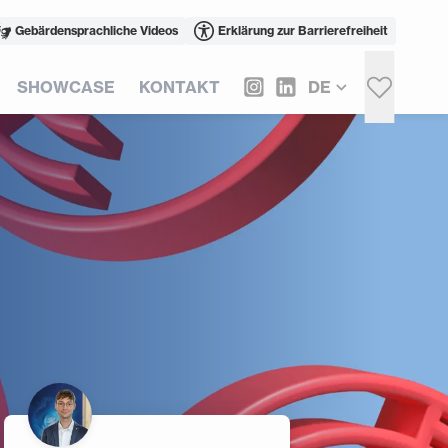
Gebärdensprachliche Videos
Erklärung zur Barrierefreiheit
SHOWCASE
KONTAKT
DE