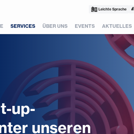
Leichte Sprache
E
SERVICES
ÜBER UNS
EVENTS
AKTUELLES
t-up-
nter unseren