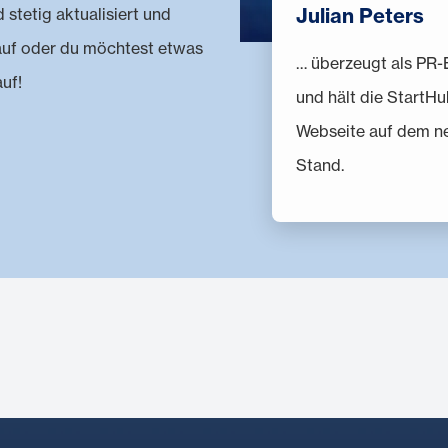
Julian Peters
stetig aktualisiert und
r auf oder du möchtest etwas
… überzeugt als PR-
uf!
und hält die StartHu
Webseite auf dem n
Stand.