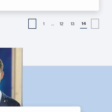
14
1
…
12
13