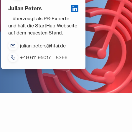
Julian Peters
… überzeugt als PR-Experte
und hält die StartHub-Webseite
auf dem neuesten Stand.
julian.peters@htai.de
+49 611 95017 – 8366