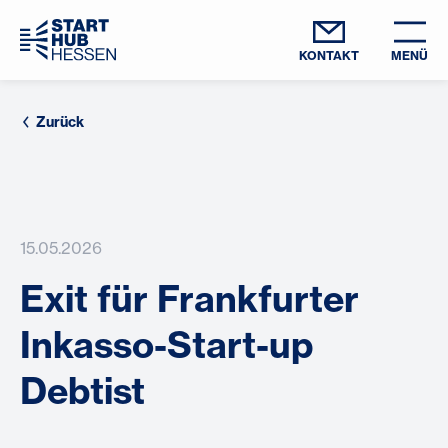
KONTAKT
MENÜ
Zurück
15.05.2026
Exit für Frankfurter
Inkasso-Start-up
Debtist