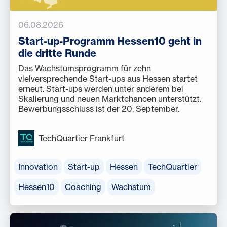
06.08.2026
Start-up-Programm Hessen10 geht in
die dritte Runde
Das Wachstumsprogramm für zehn
vielversprechende Start-ups aus Hessen startet
erneut. Start-ups werden unter anderem bei
Skalierung und neuen Marktchancen unterstützt.
Bewerbungsschluss ist der 20. September.
TechQuartier Frankfurt
Innovation
Start-up
Hessen
TechQuartier
Hessen10
Coaching
Wachstum