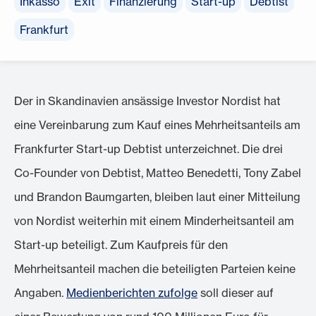
Inkasso
Exit
Finanzierung
Start-up
Debtist
Frankfurt
Der in Skandinavien ansässige Investor Nordist hat
eine Vereinbarung zum Kauf eines Mehrheitsanteils am
Frankfurter Start-up Debtist unterzeichnet. Die drei
Co-Founder von Debtist, Matteo Benedetti, Tony Zabel
und Brandon Baumgarten, bleiben laut einer Mitteilung
von Nordist weiterhin mit einem Minderheitsanteil am
Start-up beteiligt. Zum Kaufpreis für den
Mehrheitsanteil machen die beteiligten Parteien keine
Angaben.
Medienberichten zufolge
soll dieser auf