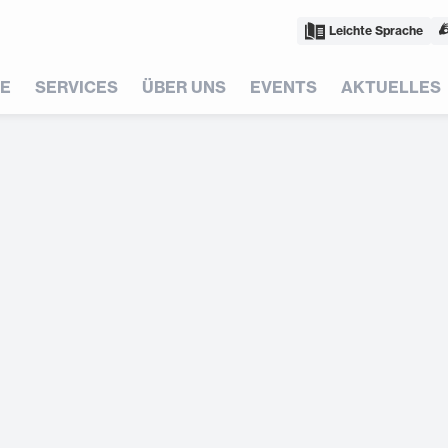
Leichte Sprache
E
SERVICES
ÜBER UNS
EVENTS
AKTUELLES