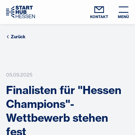
KONTAKT
MENÜ
Zurück
05.09.2025
Finalisten für "Hessen
Champions"-
Wettbewerb stehen
fest