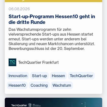
06.08.2026
Start-up-Programm Hessen10 geht in
die dritte Runde
Das Wachstumsprogramm für zehn
vielversprechende Start-ups aus Hessen startet
erneut. Start-ups werden unter anderem bei
Skalierung und neuen Marktchancen unterstützt.
Bewerbungsschluss ist der 20. September.
TechQuartier Frankfurt
Innovation
Start-up
Hessen
TechQuartier
Hessen10
Coaching
Wachstum