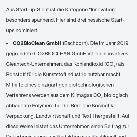
Aus Start-up-Sicht ist die Kategorie "Innovation"
besonders spannend. Hier sind drei hessische Start-
ups nominiert:
CO2BioClean GmbH
(Eschborn): Die im Jahr 2019
gegründete CO2BIOCLEAN GmbH ist ein innovatives
Cleantech-Unternehmen, das Kohlendioxid (CO₂) als
Rohstoff für die Kunststoffindustrie nutzbar macht.
Mithilfe eines einzigartigen biotechnologischen
Verfahrens werden aus dem Klimagas CO₂ biologisch
abbaubare Polymere für die Bereiche Kosmetik,
Verpackung, Landwirtschaft und Textil hergestellt. Auf
diese Weise leistet das Unternehmen einen Beitrag zur
Dekarbonisierung, zur Reduktion von Plastikmüll und