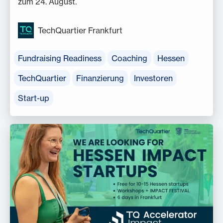
zum 24. August.
TechQuartier Frankfurt
Fundraising Readiness
Coaching
Hessen
TechQuartier
Finanzierung
Investoren
Start-up