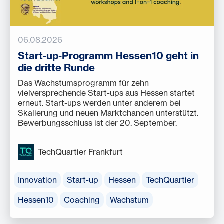
06.08.2026
Start-up-Programm Hessen10 geht in
die dritte Runde
Das Wachstumsprogramm für zehn
vielversprechende Start-ups aus Hessen startet
erneut. Start-ups werden unter anderem bei
Skalierung und neuen Marktchancen unterstützt.
Bewerbungsschluss ist der 20. September.
TechQuartier Frankfurt
Innovation
Start-up
Hessen
TechQuartier
Hessen10
Coaching
Wachstum