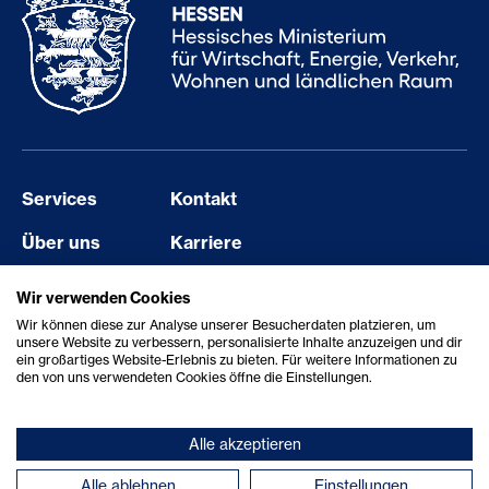
Services
Kontakt
Über uns
Karriere
Events
Barriere melden
Wir verwenden Cookies
Wir können diese zur Analyse unserer Besucherdaten platzieren, um
Aktuelles
Erklärung zur Barrierefreiheit
unsere Website zu verbessern, personalisierte Inhalte anzuzeigen und dir
ein großartiges Website-Erlebnis zu bieten. Für weitere Informationen zu
Showcase
den von uns verwendeten Cookies öffne die Einstellungen.
Alle akzeptieren
© 2026 StartHub Hessen/Hessen Trade & Invest GmbH
Alle ablehnen
Einstellungen
Datenschutz
|
Impressum