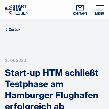
KONTAKT
MENÜ
Zurück
25.06.2026
Start-up HTM schließt
Testphase am
Hamburger Flughafen
erfolgreich ab