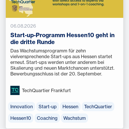
06.08.2026
Start-up-Programm Hessen10 geht in
die dritte Runde
Das Wachstumsprogramm für zehn
vielversprechende Start-ups aus Hessen startet
erneut. Start-ups werden unter anderem bei
Skalierung und neuen Marktchancen unterstützt.
Bewerbungsschluss ist der 20. September.
TechQuartier Frankfurt
Innovation
Start-up
Hessen
TechQuartier
Hessen10
Coaching
Wachstum