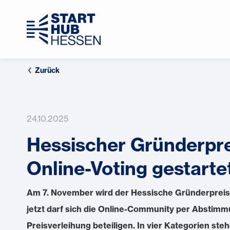
Zurück
24.10.2025
Hessischer Gründerpre
Online-Voting gestarte
Am 7. November wird der Hessische Gründerpreis
jetzt darf sich die Online-Community per Abstimm
Preisverleihung beteiligen. In vier Kategorien stehe