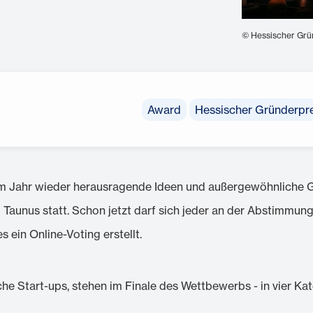
© Hessischer Grü
Award
Hessischer Gründerpre
m Jahr wieder herausragende Ideen und außergewöhnliche Ge
aunus statt. Schon jetzt darf sich jeder an der Abstimmung b
 ein Online-Voting erstellt.
he Start-ups, stehen im Finale des Wettbewerbs - in vier Ka