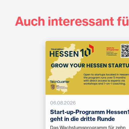
Auch interessant fü
06.08.2026
Start-up-Programm Hessen
geht in die dritte Runde
Das Wachstumsprogramm für zehn