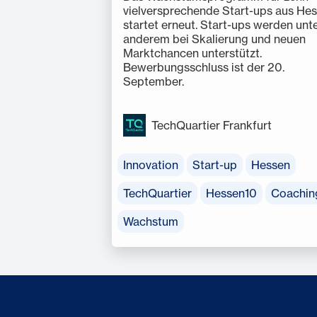
vielversprechende Start-ups aus He
startet erneut. Start-ups werden unt
anderem bei Skalierung und neuen
Marktchancen unterstützt.
Bewerbungsschluss ist der 20.
September.
TechQuartier Frankfurt
Innovation
Start-up
Hessen
TechQuartier
Hessen10
Coachin
Wachstum