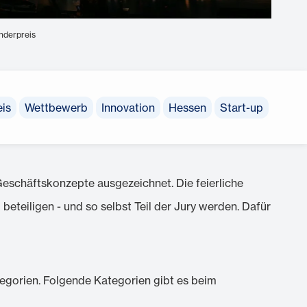
nderpreis
is
Wettbewerb
Innovation
Hessen
Start-up
schäftskonzepte ausgezeichnet. Die feierliche
eteiligen - und so selbst Teil der Jury werden. Dafür
tegorien. Folgende Kategorien gibt es beim