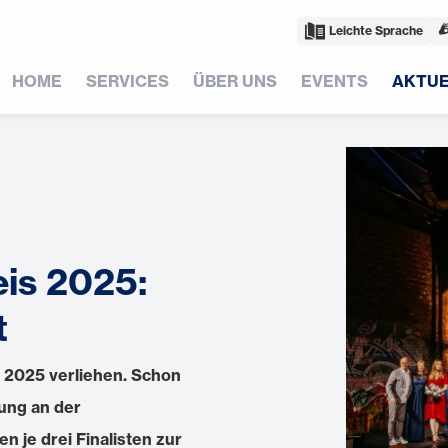
Leichte Sprache
HOME
SERVICES
ÜBER UNS
EVENTS
AKTUE
is 2025:
t
 2025 verliehen. Schon
ung an der
n je drei Finalisten zur