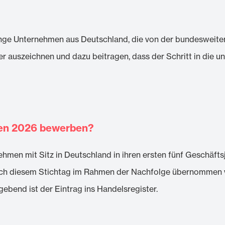
unge Unternehmen aus Deutschland, die von der bundesweit
r auszeichnen und dazu beitragen, dass der Schritt in die u
den 2026 bewerben?
men mit Sitz in Deutschland in ihren ersten fünf Geschäfts
ach diesem Stichtag im Rahmen der Nachfolge übernommen w
end ist der Eintrag ins Handelsregister.