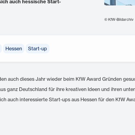
sich auch hessische Start-
© KfW-Bildarchiv
Hessen
Start-up
en auch dieses Jahr wieder beim KfW Award Gründen gesucht
aus ganz Deutschland für ihre kreativen Ideen und ihren unt
sich auch interessierte Start-ups aus Hessen für den KfW 