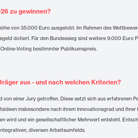
026 zu gewinnen?
mthöhe von 35.000 Euro ausgelobt. Im Rahmen des Wettbewer
eisgeld dotiert. Für den Bundessieg sind weitere 9.000 Euro
a Online-Voting bestimmter Publikumspreis.
träger aus - und nach welchen Kriterien?
d von einer Jury getroffen. Diese setzt sich aus erfahrenen 
sideen insbesondere nach ihrem Innovationsgrad und ihrer Kr
wird und ein gesellschaftlicher Mehrwert entsteht. Entsche
ntegrativen, diversen Arbeitsumfelds.