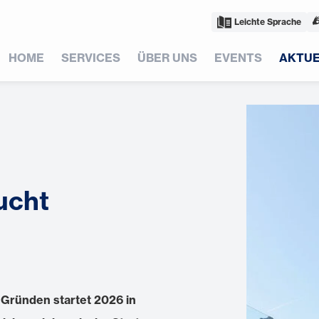
Leichte Sprache
HOME
SERVICES
ÜBER UNS
EVENTS
AKTUE
ucht
ründen startet 2026 in