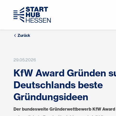
Zurück
29.05.2026
KfW Award Gründen s
Deutschlands beste
Gründungsideen
Der bundesweite Gründerwettbewerb KfW Award G