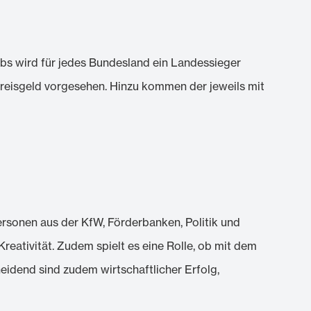
bs wird für jedes Bundesland ein Landessieger
 Preisgeld vorgesehen. Hinzu kommen der jeweils mit
Personen aus der KfW, Förderbanken, Politik und
eativität. Zudem spielt es eine Rolle, ob mit dem
idend sind zudem wirtschaftlicher Erfolg,