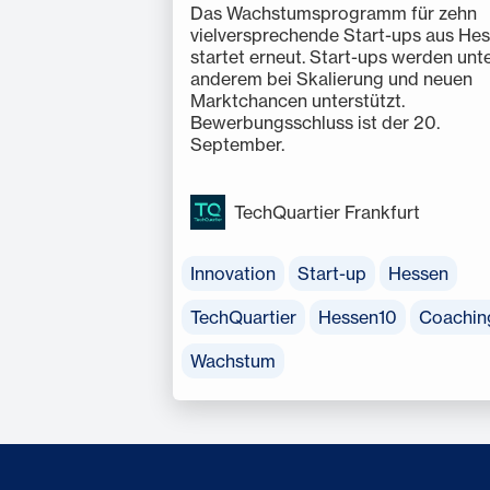
Das Wachstumsprogramm für zehn
vielversprechende Start-ups aus He
startet erneut. Start-ups werden unt
anderem bei Skalierung und neuen
Marktchancen unterstützt.
Bewerbungsschluss ist der 20.
September.
TechQuartier Frankfurt
Innovation
Start-up
Hessen
TechQuartier
Hessen10
Coachin
Wachstum