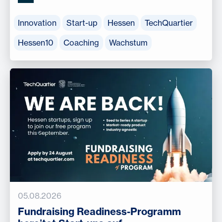
Innovation
Start-up
Hessen
TechQuartier
Hessen10
Coaching
Wachstum
05.08.2026
Fundraising Readiness-Programm