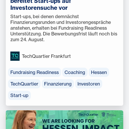
bereitet Start-ups auf
Investorensuche vor
Start-ups, bei denen demnächst
Finanzierungsrunden und Investorengespräche
anstehen, erhalten bei Fundraising Readiness
Unterstützung. Die Bewerbungsfrist läuft noch bis
zum 24. August.
TechQuartier Frankfurt
Fundraising Readiness
Coaching
Hessen
TechQuartier
Finanzierung
Investoren
Start-up