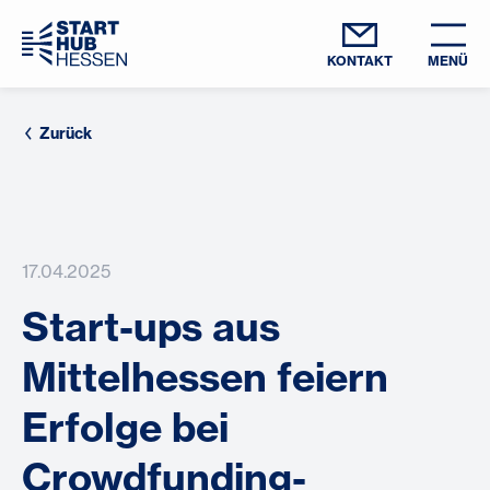
KONTAKT
MENÜ
Zurück
17.04.2025
Start-ups aus
Mittelhessen feiern
Erfolge bei
Crowdfunding-