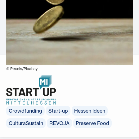
© Pexels/Pixabay
Crowdfunding
Start-up
Hessen Ideen
CulturaSustain
REVOJA
Preserve Food