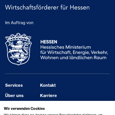
Im Auftrag von
Services
Kontakt
Über uns
Karriere
Events
Barriere melden
Wir verwenden Cookies
Wir können diese zur Analyse unserer Besucherdaten platzieren, um