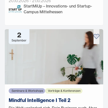
20.10.2026
-
21.10.2026
StartMiUp – Innovations- und Startup-
Campus Mittelhessen
2
September
Seminare & Workshops
Vorträge & Konferenzen
Mindful Intelligence I Teil 2