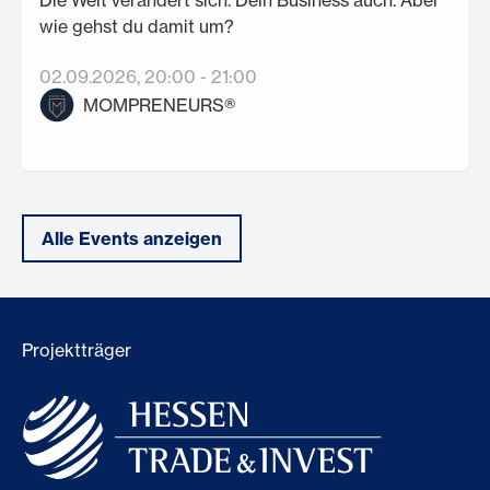
Die Welt verändert sich. Dein Business auch. Aber
wie gehst du damit um?
02.09.2026
, 20:00
-
21:00
MOMPRENEURS®
Alle Events anzeigen
Projektträger