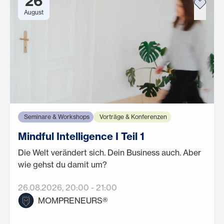
26
August
Seminare & Workshops
Vorträge & Konferenzen
Mindful Intelligence I Teil 1
Die Welt verändert sich. Dein Business auch. Aber
wie gehst du damit um?
26.08.2026
, 20:00
-
21:00
MOMPRENEURS®