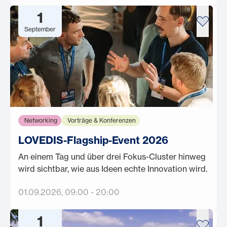
1
September
Networking
Vorträge & Konferenzen
LOVEDIS-Flagship-Event 2026
An einem Tag und über drei Fokus-Cluster hinweg
wird sichtbar, wie aus Ideen echte Innovation wird.
01.09.2026
, 09:00
-
20:00
1