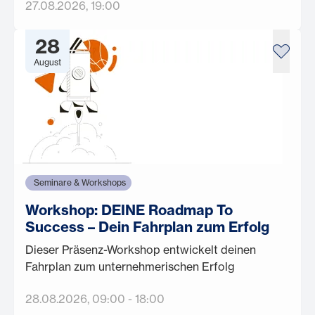
27.08.2026
, 19:00
28
August
Seminare & Workshops
Workshop: DEINE Roadmap To
Success – Dein Fahrplan zum Erfolg
Dieser Präsenz-Workshop entwickelt deinen
Fahrplan zum unternehmerischen Erfolg
28.08.2026
, 09:00
-
18:00