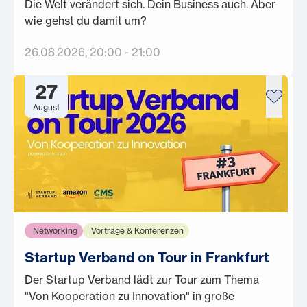
Die Welt verändert sich. Dein Business auch. Aber
wie gehst du damit um?
26.08.2026
, 20:00
-
21:00
27
August
Networking
Vorträge & Konferenzen
Startup Verband on Tour in Frankfurt
Der Startup Verband lädt zur Tour zum Thema
"Von Kooperation zu Innovation" in große