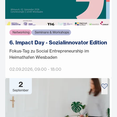
Networking
Seminare & Workshops
6. Impact Day - Sozialinnovator Edition
Fokus-Tag zu Social Entrepreneurship im
Heimathafen Wiesbaden
02.09.2026
, 09:00
-
18:00
2
September