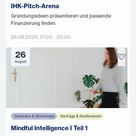
IHK-Pitch-Arena
Gründungsideen präsentieren und passende
Finanzierung finden.
26.08.2026
, 17:00
-
20:00
26
August
Seminare & Workshops
Vorträge & Konferenzen
Mindful Intelligence I Teil 1