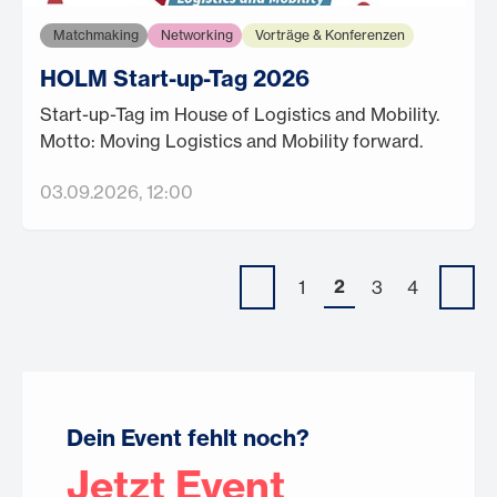
Matchmaking
Networking
Vorträge & Konferenzen
HOLM Start-up-Tag 2026
Start-up-Tag im House of Logistics and Mobility.
Motto: Moving Logistics and Mobility forward.
03.09.2026
, 12:00
2
1
3
4
Dein Event fehlt noch?
Jetzt Event