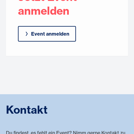
anmelden
Event anmelden
Kontakt
Du findest, es fehlt ein Event? Nimm gerne Kontakt zu