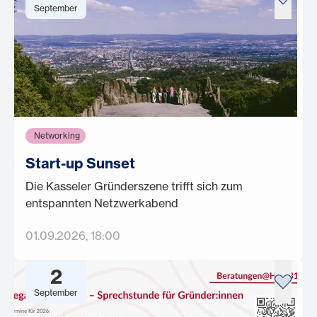
September
Networking
Start-up Sunset
Die Kasseler Gründerszene trifft sich zum
entspannten Netzwerkabend
01.09.2026
, 18:00
2
September