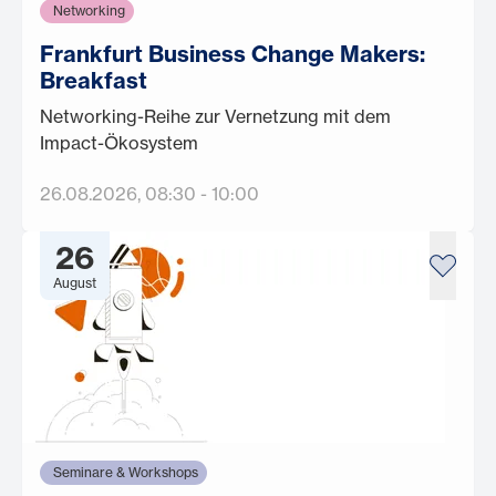
Networking
Frankfurt Business Change Makers:
Breakfast
Networking-Reihe zur Vernetzung mit dem
Impact-Ökosystem
26.08.2026
, 08:30
-
10:00
26
August
Seminare & Workshops