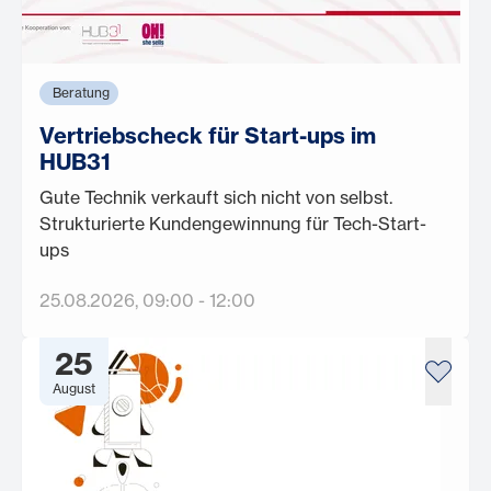
Beratung
Vertriebscheck für Start-ups im
HUB31
Gute Technik verkauft sich nicht von selbst.
Strukturierte Kundengewinnung für Tech-Start-
ups
25.08.2026
, 09:00
-
12:00
25
August