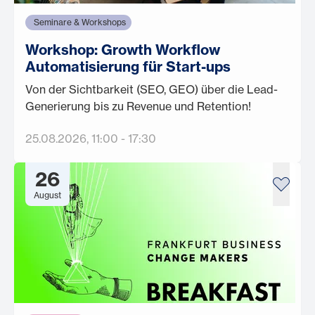
Seminare & Workshops
Workshop: Growth Workflow
Automatisierung für Start-ups
Von der Sichtbarkeit (SEO, GEO) über die Lead-
Generierung bis zu Revenue und Retention!
25.08.2026
, 11:00
-
17:30
26
August