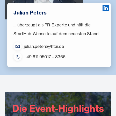
Julian Peters
… überzeugt als PR-Experte und hält die
StartHub-Webseite auf dem neuesten Stand.
julian.peters@htai.de
+49 611 95017 – 8366
Die Event-Highlights