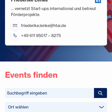
… vernetzt Start-ups international und betreut
Förderprojekte.
friederike.lenke@htai.de
+49 611 95017 – 8275
Events finden
Ort wählen