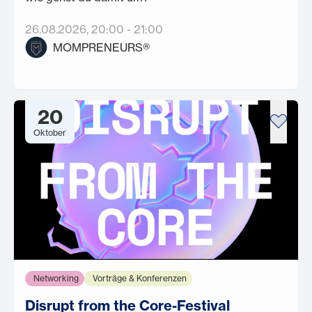
26.08.2026
, 20:00
-
21:00
MOMPRENEURS®
20
Oktober
Networking
Vorträge & Konferenzen
Disrupt from the Core-Festival