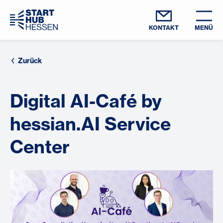
KONTAKT
MENÜ
Zurück
Digital AI-Café by
hessian.AI Service
Center