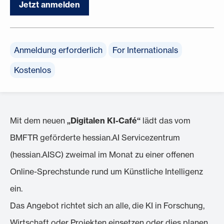
Jetzt anmelden
Anmeldung erforderlich
For Internationals
Kostenlos
Mit dem neuen
„Digitalen KI-Café“
lädt das vom
BMFTR geförderte hessian.AI Servicezentrum
(hessian.AISC) zweimal im Monat zu einer offenen
Online-Sprechstunde rund um Künstliche Intelligenz
ein.
Das Angebot richtet sich an alle, die KI in Forschung,
Wirtschaft oder Projekten einsetzen oder dies planen.