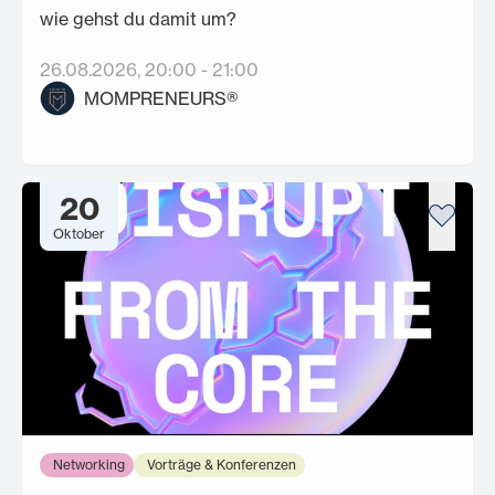
wie gehst du damit um?
26.08.2026
, 20:00
-
21:00
MOMPRENEURS®
20
Oktober
Networking
Vorträge & Konferenzen