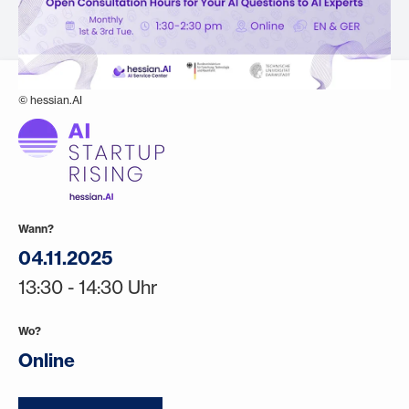
© hessian.AI
Wann?
04.11.2025
13:30 - 14:30 Uhr
Wo?
Online