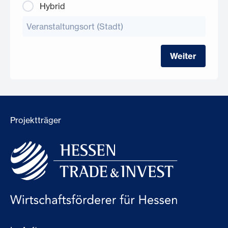
Hybrid
Weiter
Projektträger