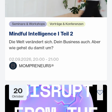
Seminare & Workshops
Vorträge & Konferenzen
Mindful Intelligence I Teil 2
Die Welt verändert sich. Dein Business auch. Aber
wie gehst du damit um?
02.09.2026
, 20:00
-
21:00
MOMPRENEURS®
20
Oktober