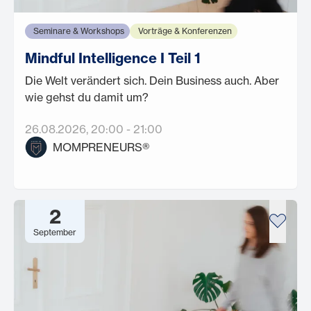
Seminare & Workshops
Vorträge & Konferenzen
Mindful Intelligence I Teil 1
Die Welt verändert sich. Dein Business auch. Aber
wie gehst du damit um?
26.08.2026
, 20:00
-
21:00
MOMPRENEURS®
2
September