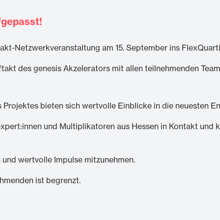
fgepasst!
takt-Netzwerkveranstaltung am 15. September ins FlexQuarti
takt des genesis Akzelerators mit allen teilnehmenden Team
 Projektes bieten sich wertvolle Einblicke in die neuesten 
expert:innen und Multiplikatoren aus Hessen in Kontakt und
n und wertvolle Impulse mitzunehmen.
ehmenden ist begrenzt.