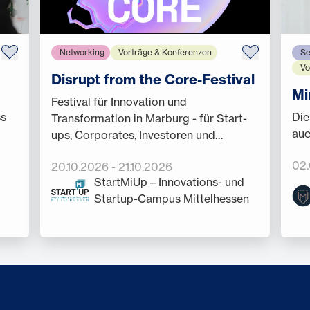
Networking
Vorträge & Konferenzen
Se
Vo
Disrupt from the Core-Festival
Mi
Festival für Innovation und
ss
Die
Transformation in Marburg - für Start-
auc
ups, Corporates, Investoren und
Forschende.
02
20.10.2026
-
21.10.2026
StartMiUp – Innovations- und
Startup-Campus Mittelhessen