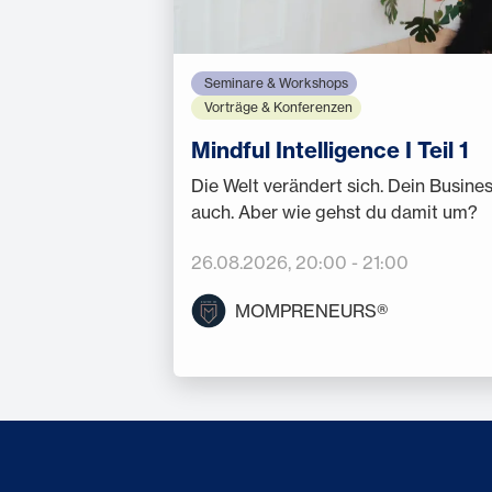
Seminare & Workshops
Vorträge & Konferenzen
Mindful Intelligence I Teil 1
Die Welt verändert sich. Dein Busine
auch. Aber wie gehst du damit um?
26.08.2026
, 20:00
-
21:00
MOMPRENEURS®