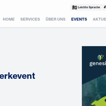
Leichte Sprache
HOME
SERVICES
ÜBER UNS
EVENTS
AKTUE
erkevent