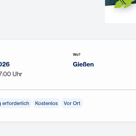
Wo?
026
Gießen
17:00 Uhr
erforderlich
Kostenlos
Vor Ort