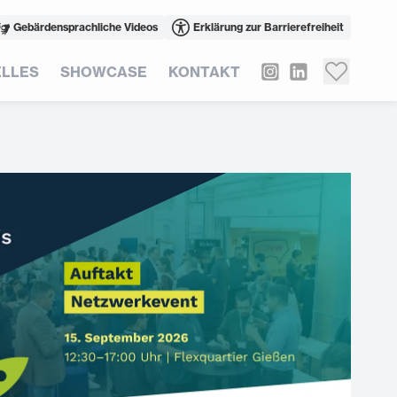
Gebärdensprachliche Videos
Erklärung zur Barrierefreiheit
LLES
SHOWCASE
KONTAKT