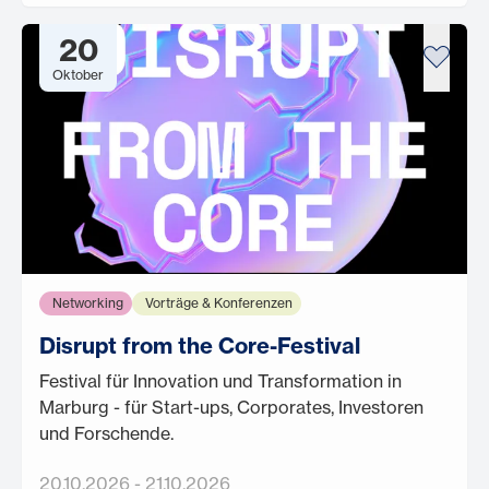
20
Oktober
Networking
Vorträge & Konferenzen
Disrupt from the Core-Festival
Festival für Innovation und Transformation in
Marburg - für Start-ups, Corporates, Investoren
und Forschende.
20.10.2026
-
21.10.2026