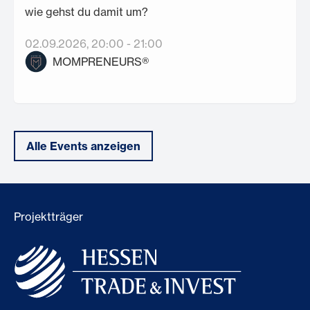
wie gehst du damit um?
02.09.2026
, 20:00
-
21:00
MOMPRENEURS®
Alle Events anzeigen
Projektträger