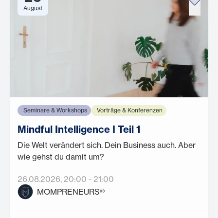
August
Seminare & Workshops
Vorträge & Konferenzen
Mindful Intelligence I Teil 1
Die Welt verändert sich. Dein Business auch. Aber
wie gehst du damit um?
26.08.2026
, 20:00
-
21:00
MOMPRENEURS®