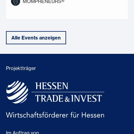
MOMPRENEURS®
Alle Events anzeigen
Projektträger
Im Auftrag von