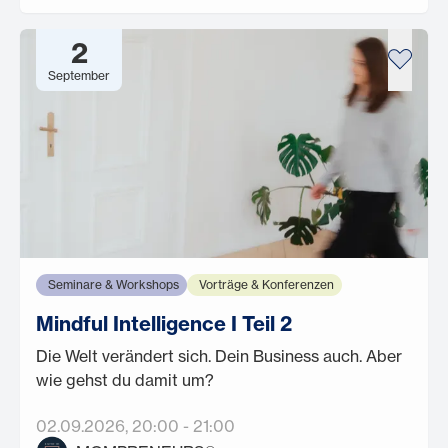
2
September
Seminare & Workshops
Vorträge & Konferenzen
Mindful Intelligence I Teil 2
Die Welt verändert sich. Dein Business auch. Aber
wie gehst du damit um?
02.09.2026
, 20:00
-
21:00