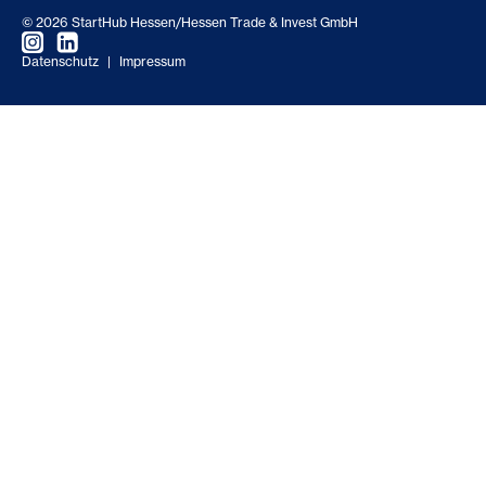
© 2026 StartHub Hessen/Hessen Trade & Invest GmbH
Datenschutz
|
Impressum