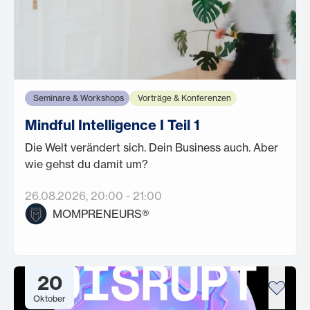
Seminare & Workshops
Vorträge & Konferenzen
Mindful Intelligence I Teil 1
Die Welt verändert sich. Dein Business auch. Aber
wie gehst du damit um?
26.08.2026
, 20:00
-
21:00
MOMPRENEURS®
20
Oktober