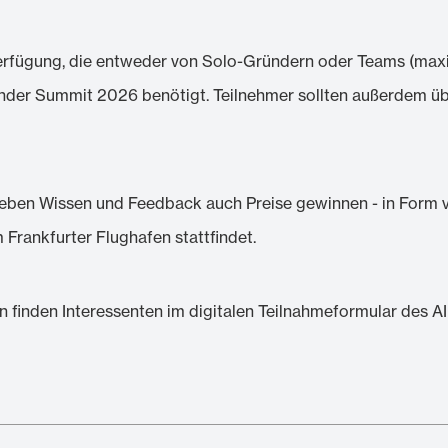
erfügung, die entweder von Solo-Gründern oder Teams (maxi
ounder Summit 2026 benötigt. Teilnehmer sollten außerdem 
ben Wissen und Feedback auch Preise gewinnen - in Form von
Frankfurter Flughafen stattfindet.
finden Interessenten im digitalen Teilnahmeformular des AI