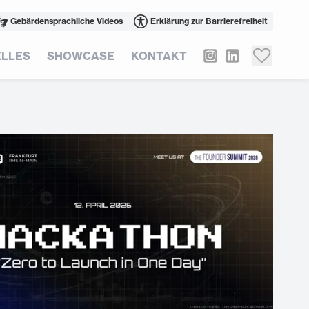
Gebärdensprachliche Videos
Erklärung zur Barrierefreiheit
LLES
SHOWCASE
KONTAKT