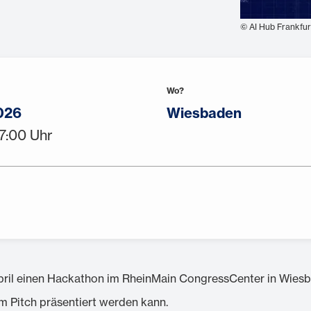
© AI Hub Frankfur
Wo?
026
Wiesbaden
17:00 Uhr
pril einen Hackathon im RheinMain CongressCenter in Wiesbad
m Pitch präsentiert werden kann.