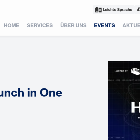
Leichte Sprache
HOME
SERVICES
ÜBER UNS
EVENTS
AKTUE
unch in One