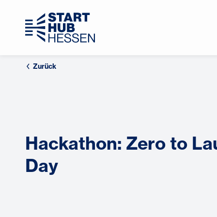
Zurück
Hackathon: Zero to La
Day