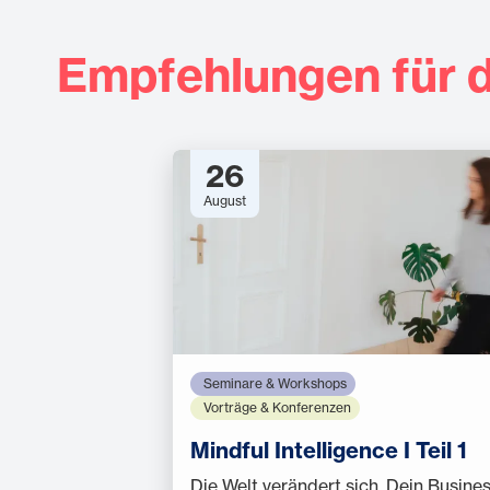
Empfehlungen für d
26
August
Seminare & Workshops
Vorträge & Konferenzen
Mindful Intelligence I Teil 1
Die Welt verändert sich. Dein Busine