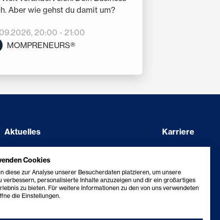
h. Aber wie gehst du damit um?
.09.2026
, 20:00
-
21:00
MOMPRENEURS®
Aktuelles
Karriere
Showcase
Barriere melden
wenden Cookies
Kontakt
Erklärung zur Barrierefreiheit
n diese zur Analyse unserer Besucherdaten platzieren, um unsere
 verbessern, personalisierte Inhalte anzuzeigen und dir ein großartiges
rlebnis zu bieten. Für weitere Informationen zu den von uns verwendeten
fne die Einstellungen.