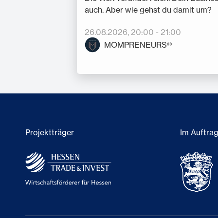
auch. Aber wie gehst du damit um?
26.08.2026
, 20:00
-
21:00
MOMPRENEURS®
Projektträger
Im Auftra