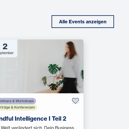
Alle Events anzeigen
2
ptember
minare & Workshops
rträge & Konferenzen
ndful Intelligence I Teil 2
 Welt verändert sich. Dein Business