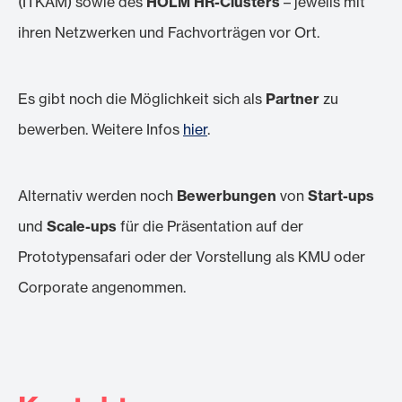
(ITKAM) sowie des
HOLM HR-Clusters
– jeweils mit
ihren Netzwerken und Fachvorträgen vor Ort.
Es gibt noch die Möglichkeit sich als
Partner
zu
bewerben. Weitere Infos
hier
.
Alternativ werden noch
Bewerbungen
von
Start-ups
und
Scale-ups
für die Präsentation auf der
Prototypensafari oder der Vorstellung als KMU oder
Corporate angenommen.