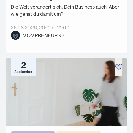
Die Welt verändert sich. Dein Business auch. Aber
wie gehst du damit um?
26.08.2026
, 20:00
-
21:00
MOMPRENEURS®
2
September