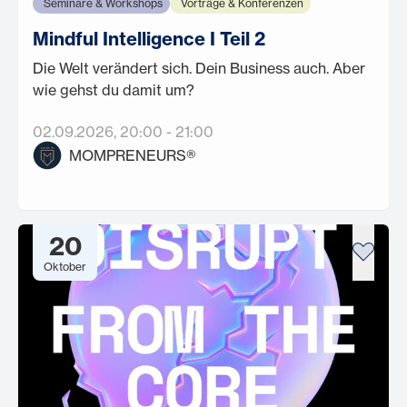
Seminare & Workshops
Vorträge & Konferenzen
Mindful Intelligence I Teil 2
Die Welt verändert sich. Dein Business auch. Aber
wie gehst du damit um?
02.09.2026
, 20:00
-
21:00
MOMPRENEURS®
20
Oktober