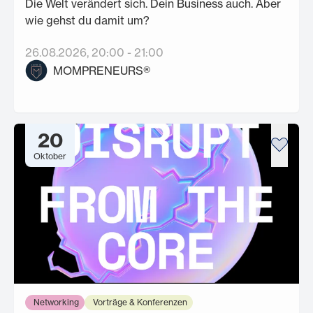
Die Welt verändert sich. Dein Business auch. Aber
wie gehst du damit um?
26.08.2026
, 20:00
-
21:00
MOMPRENEURS®
20
Oktober
Networking
Vorträge & Konferenzen