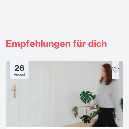
Empfehlungen für dich
26
August