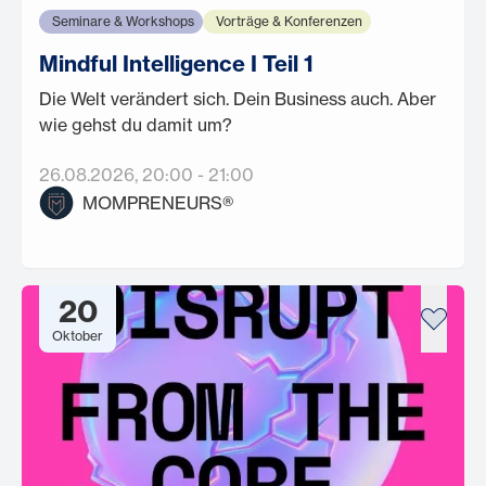
Seminare & Workshops
Vorträge & Konferenzen
Mindful Intelligence I Teil 1
Die Welt verändert sich. Dein Business auch. Aber
wie gehst du damit um?
26.08.2026
, 20:00
-
21:00
MOMPRENEURS®
20
Oktober