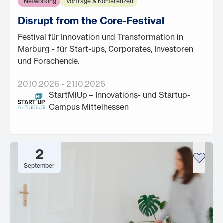
Networking
Vorträge & Konferenzen
Disrupt from the Core-Festival
Festival für Innovation und Transformation in
Marburg - für Start-ups, Corporates, Investoren
und Forschende.
20.10.2026
-
21.10.2026
StartMiUp – Innovations- und Startup-
Campus Mittelhessen
2
September