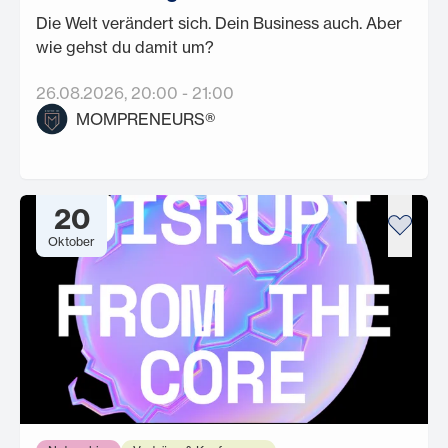
Die Welt verändert sich. Dein Business auch. Aber
wie gehst du damit um?
26.08.2026
, 20:00
-
21:00
MOMPRENEURS®
20
Oktober