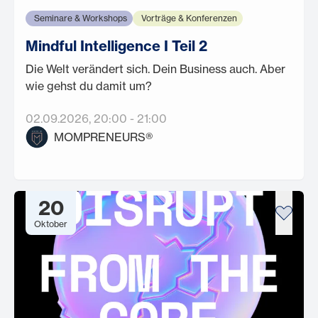
Seminare & Workshops
Vorträge & Konferenzen
Mindful Intelligence I Teil 2
Die Welt verändert sich. Dein Business auch. Aber
wie gehst du damit um?
02.09.2026
, 20:00
-
21:00
MOMPRENEURS®
20
Oktober