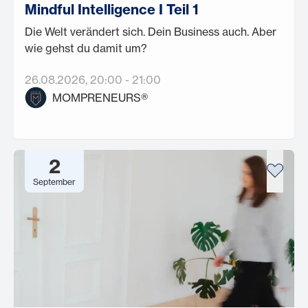
Mindful Intelligence I Teil 1
Die Welt verändert sich. Dein Business auch. Aber
wie gehst du damit um?
26.08.2026
, 20:00
-
21:00
MOMPRENEURS®
2
September