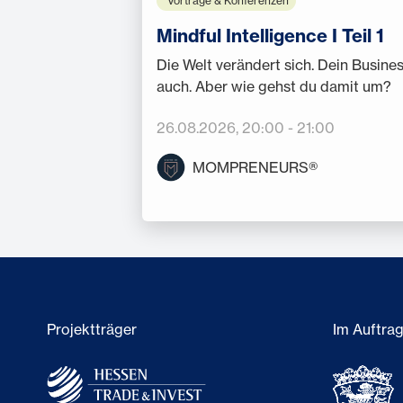
Vorträge & Konferenzen
Mindful Intelligence I Teil 1
Die Welt verändert sich. Dein Busine
auch. Aber wie gehst du damit um?
26.08.2026
, 20:00
-
21:00
MOMPRENEURS®
Projektträger
Im Auftra