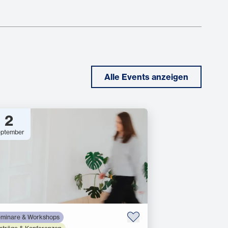
Alle Events anzeigen
2
ptember
minare & Workshops