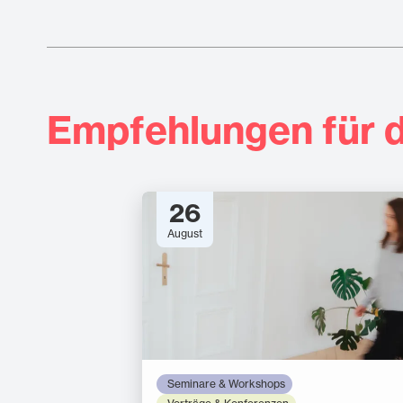
Empfehlungen für d
26
August
Seminare & Workshops