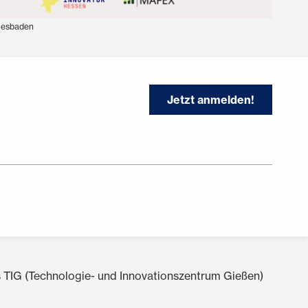
iesbaden
Jetzt anmelden!
s TIG (Technologie- und Innovationszentrum Gießen)