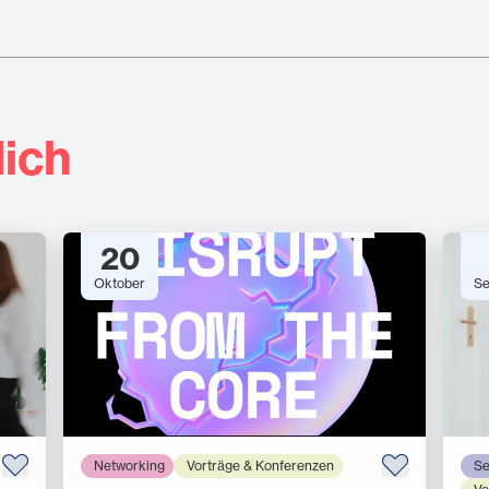
ich
20
Oktober
Se
Networking
Vorträge & Konferenzen
Se