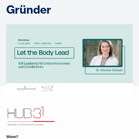
Gründer
Wann?