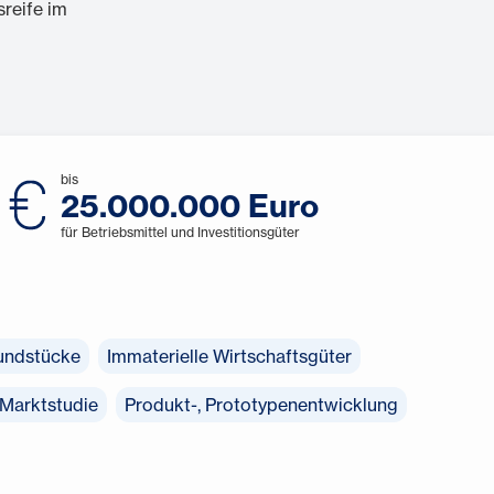
sreife im
bis
25.000.000 Euro
für Betriebsmittel und Investitionsgüter
undstücke
Immaterielle Wirtschaftsgüter
 Marktstudie
Produkt-, Prototypenentwicklung