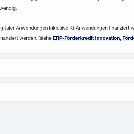
twendig.
gitaler Anwendungen inklusive KI-Anwendungen finanziert w
inanziert werden. (siehe
ERP-Förderkredit Innovation, Fö