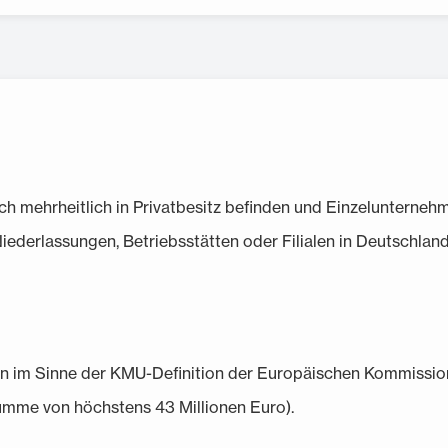
h mehrheitlich in Privatbesitz befinden und Einzelunternehme
Niederlassungen, Betriebsstätten oder Filialen in Deutschland
n im Sinne der KMU-Definition der Europäischen Kommission
umme von höchstens 43 Millionen Euro).