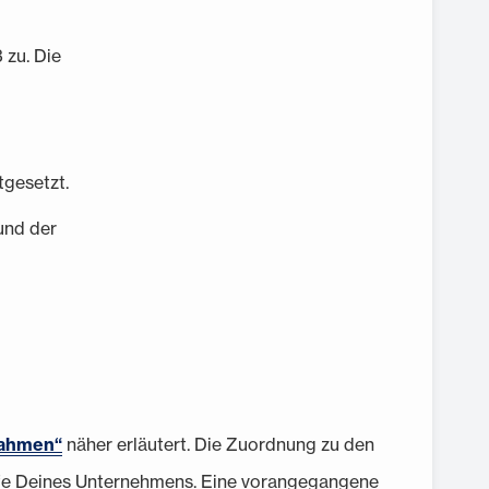
 zu. Die
tgesetzt.
und der
nahmen“
näher erläutert. Die Zuordnung zu den
reife Deines Unternehmens. Eine vorangegangene