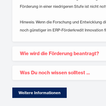
Förderung in einer niedrigeren Stufe ist nicht no
Hinweis: Wenn die Forschung und Entwicklung di
noch günstiger im ERP-Förderkredit Innovation f
Wie wird die Förderung beantragt?
Was Du noch wissen solltest ...
Weitere Informationen
"So funktioniert´s"
Stufe 1 Basisdigitalisierung: kein Zuschuss