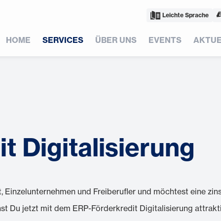
Leichte Sprache
HOME
SERVICES
ÜBER UNS
EVENTS
AKTUE
 Digitalisierung
, Einzelunternehmen und Freiberufler und möchtest eine zin
t Du jetzt mit dem ERP-Förderkredit Digitalisierung attrakt