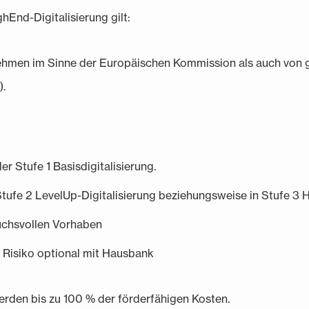
ghEnd-Digitalisierung gilt:
nehmen im Sinne der Europäischen Kommission als auch von
).
r Stufe 1 Basisdigitalisierung.
tufe 2 LevelUp-Digitalisierung beziehungsweise in Stufe 3 H
ruchsvollen Vorhaben
h Risiko optional mit Haus­bank
erden bis zu 100 % der förderfähigen Kosten.