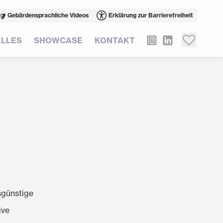
Gebärdensprachliche Videos
Erklärung zur Barrierefreiheit
LLES
SHOWCASE
KONTAKT
sgünstige
ive