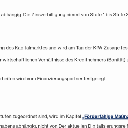
 abhängig. Die Zinsverbilligung nimmt von Stufe 1 bis Stufe 3
lung des Kapitalmarktes und wird am Tag der KfW-Zusage fes
r wirtschaftlichen Verhältnisse des Kreditnehmers (Bonität) 
herheiten wird vom Finanzierungspartner festgelegt.
tufen zugeordnet sind, wird im Kapitel
„Förderfähige Maß
orhabens abhängig, nicht von Der aktuellen Digitalisierungs