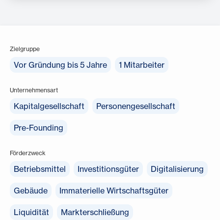
Zielgruppe
Vor Gründung bis 5 Jahre
1 Mitarbeiter
Unternehmensart
Kapitalgesellschaft
Personengesellschaft
Pre-Founding
Förderzweck
Betriebsmittel
Investitionsgüter
Digitalisierung
Gebäude
Immaterielle Wirtschaftsgüter
Liquidität
Markterschließung