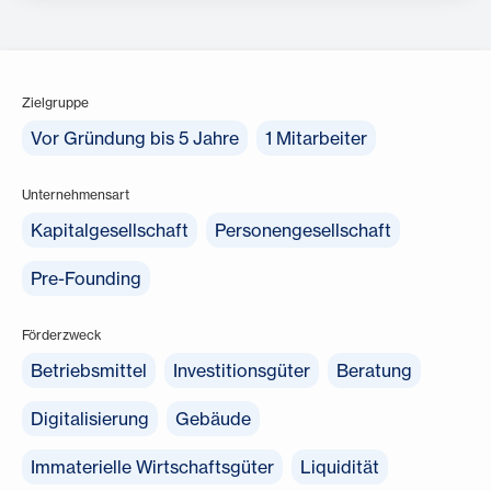
Zielgruppe
Vor Gründung bis 5 Jahre
1 Mitarbeiter
Unternehmensart
Kapitalgesellschaft
Personengesellschaft
Pre-Founding
Förderzweck
Betriebsmittel
Investitionsgüter
Beratung
Digitalisierung
Gebäude
Immaterielle Wirtschaftsgüter
Liquidität