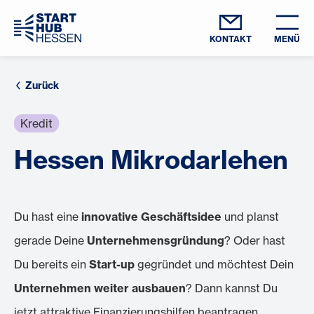
KONTAKT
MENÜ
Zurück
Kredit
Hessen Mikrodarlehen
Du hast eine
innovative Geschäftsidee
und planst
gerade Deine
Unternehmensgründung
? Oder hast
Du bereits ein
Start-up
gegründet und möchtest Dein
Unternehmen weiter ausbauen
? Dann kannst Du
jetzt attraktive Finanzierungshilfen beantragen.