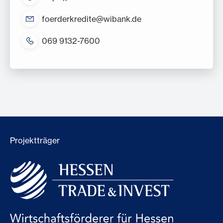
Das sind Deine nächsten Schritte:
foerderkredite@wibank.de
069 9132-7600
Hessen Mikrodarlehen
Projektträger