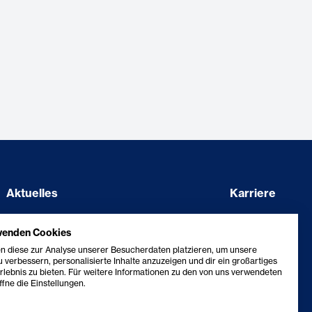
Aktuelles
Karriere
Showcase
Barriere melden
wenden Cookies
Kontakt
Erklärung zur Barrierefreiheit
n diese zur Analyse unserer Besucherdaten platzieren, um unsere
 verbessern, personalisierte Inhalte anzuzeigen und dir ein großartiges
rlebnis zu bieten. Für weitere Informationen zu den von uns verwendeten
fne die Einstellungen.