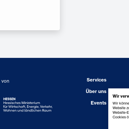
Services
g von
Über uns
Wir ver
Events
Wir könne
Website zu
Website-E
Cookies öf