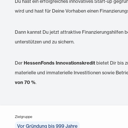
Du hast ein erfolgreiches innovatives Start-up gegr
wird und hast für Deine Vorhaben einen Finanzierun
Dann kannst Du jetzt attraktive Finanzierungshilfen
unterstützen und zu sichern.
Der
HessenFonds Innovationskredit
bietet Dir bis 
materielle und immaterielle Investitionen sowie Betri
von 70 %
.
Zielgruppe
Vor Gründung bis 999 Jahre