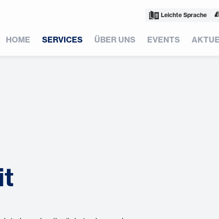
Leichte Sprache
HOME
SERVICES
ÜBER UNS
EVENTS
AKTUE
it