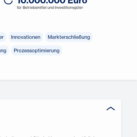
10.000.000 Euro
für Betriebsmittel und Investitionsgüter
er
Innovationen
Markterschließung
ung
Prozessoptimierung