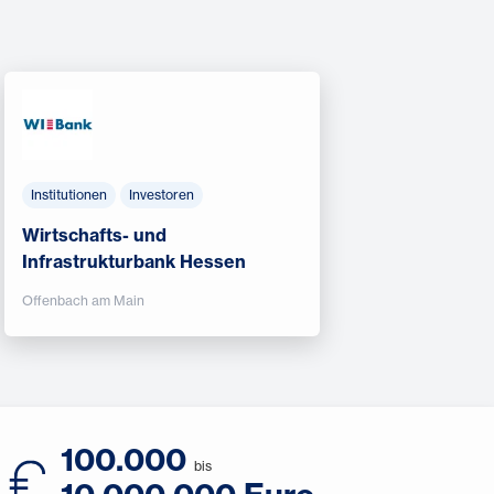
Institutionen
Investoren
Wirtschafts- und
Infrastrukturbank Hessen
Offenbach am Main
100.000
bis