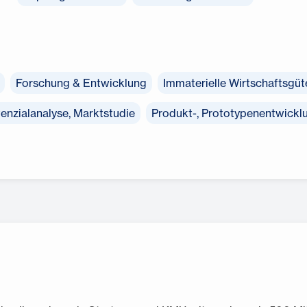
Forschung & Entwicklung
Immaterielle Wirtschaftsgüt
enzialanalyse, Marktstudie
Produkt-, Prototypenentwickl