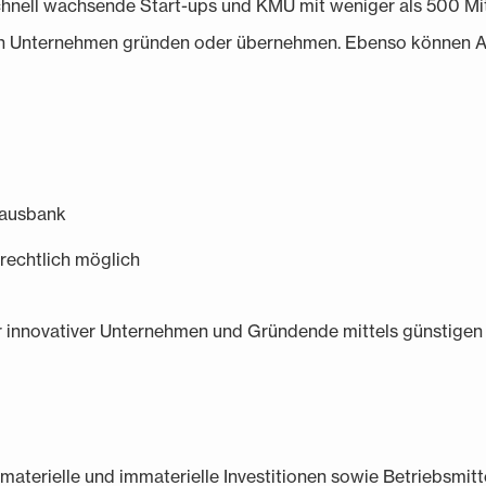
hnell wachsende Start-ups und KMU mit weniger als 500 Mita
 ein Unternehmen gründen oder übernehmen. Ebenso können An
Hausbank
erechtlich möglich
 innovativer Unternehmen und Gründende mittels günstigen 
rielle und immaterielle Investitionen sowie Betriebsmittel f