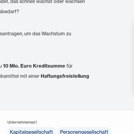
ündet, das schnell wächst oder wachsen
gsbedarf?
 beantragen, um das Wachstum zu
zu
10 Mio. Euro Kreditsumme
für
ebsmittel mit einer
Haftungsfreistellung
Unternehmensart
Kapitalgesellschaft
Personengesellschaft