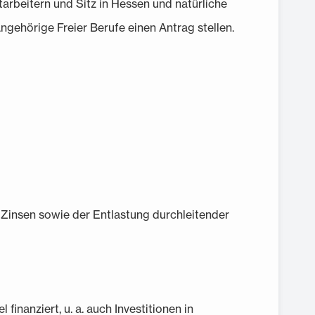
rbeitern und Sitz in Hessen und natürliche
gehörige Freier Berufe einen Antrag stellen.
Zinsen sowie der Entlastung durchleitender
inanziert, u. a. auch Investitionen in