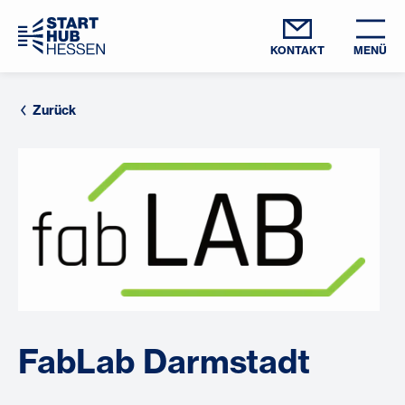
KONTAKT
MENÜ
Zurück
FabLab Darmstadt