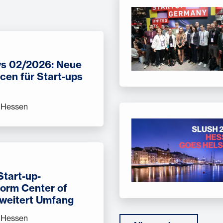
s 02/2026: Neue
cen für Start-ups
 Hessen
tart-up-
form Center of
rweitert Umfang
 Hessen