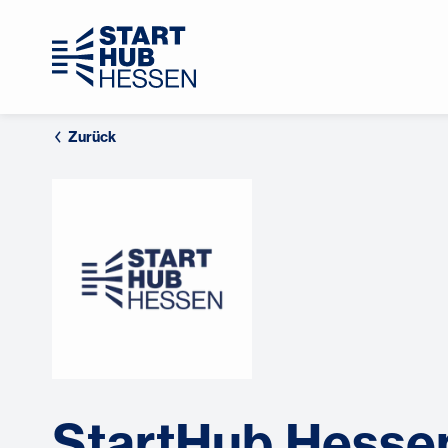
Zurück
StartHub Hesse