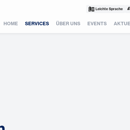
Leichte Sprache
HOME
SERVICES
ÜBER UNS
EVENTS
AKTUE
n