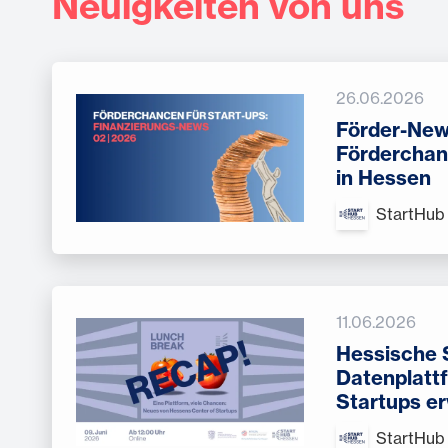
Neuigkeiten von uns
26.06.2026
Förder-New
Förderchan
in Hessen
StartHub
11.06.2026
Hessische S
Datenplatt
Startups e
StartHub