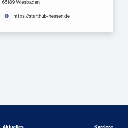
65189 Wiesbaden
https://starthub-hessen.de
Aktuelles
Karriere