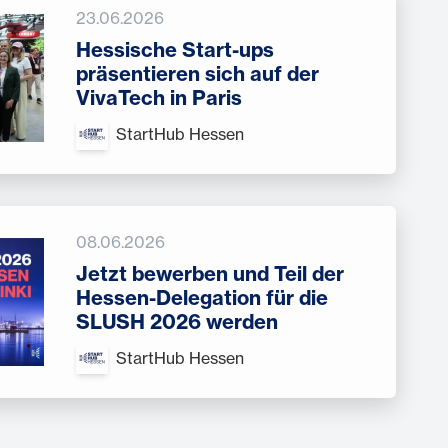
23.06.2026
Hessische Start-ups
präsentieren sich auf der
VivaTech in Paris
StartHub Hessen
08.06.2026
Jetzt bewerben und Teil der
Hessen-Delegation für die
SLUSH 2026 werden
StartHub Hessen