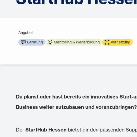
Angebot
Beratung
Mentoring & Weiterbildung
Vernetzung
Du
planst oder hast bereits ein
innovatives Start-
Business weiter aufzubauen und voranzubringen?
Der
StartHub Hessen
bietet dir den passenden Sup