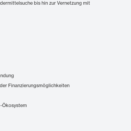
dermittelsuche bis hin zur Vernetzung mit
ündung
oder Finanzierungsmöglichkeiten
up-Ökosystem