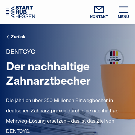
KONTAKT
MENÜ
Zurück
DENTCYC
Der nachhaltige
Zahnarztbecher
Die jährlich über 350 Millionen Einwegbecher in
deutschen Zahnarztpraxen durch eine nachhaltige
Mehrweg-Lösung ersetzen – das ist das Ziel von
DENTCYC.