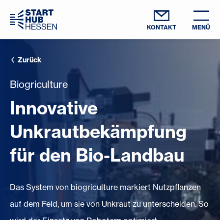
KONTAKT
MENÜ
Zurück
Biogriculture
Innovative
Unkrautbekämpfung
für den Bio-Landbau
Das System von biogriculture markiert Nutzpflanzen
auf dem Feld, um sie von Unkraut zu unterscheiden. So