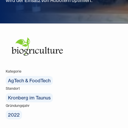
wird der Einsatz von Robotern optimiert.
Kategorie
AgTech & FoodTech
Standort
Kronberg im Taunus
Gründungsjahr
2022