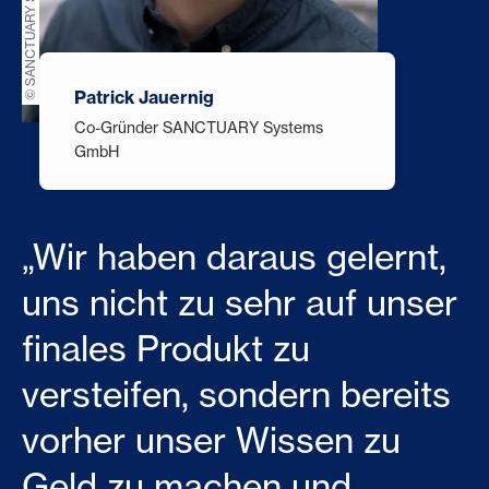
© SANCTUARY Systems GmbH
Patrick Jauernig
Co-Gründer SANCTUARY Systems
GmbH
„Wir haben daraus gelernt,
uns nicht zu sehr auf unser
finales Produkt zu
versteifen, sondern bereits
vorher unser Wissen zu
Geld zu machen und