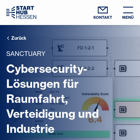
KONTAKT
MENÜ
Zurück
SANCTUARY
Cybersecurity-
Lösungen für
Raumfahrt,
Verteidigung und
Industrie