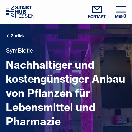
KONTAKT
MENÜ
Zurück
SymBiotic
Nachhaltiger und
kostengünstiger Anbau
von Pflanzen für
Lebensmittel und
Pharmazie