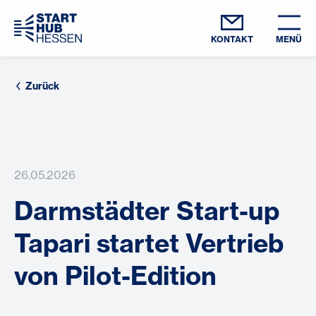
KONTAKT
MENÜ
Zurück
26.05.2026
Darmstädter Start-up
Tapari startet Vertrieb
von Pilot-Edition