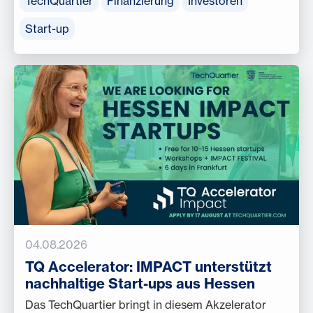
TechQuartier
Finanzierung
Investoren
Start-up
04.08.2026
TQ Accelerator: IMPACT unterstützt
nachhaltige Start-ups aus Hessen
Das TechQuartier bringt in diesem Akzelerator