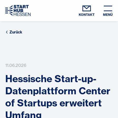
KONTAKT
MENÜ
Zurück
11.06.2026
Hessische Start-up-
Datenplattform Center
of Startups erweitert
Umfang