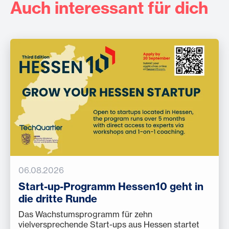
Auch interessant für dich
06.08.2026
Start-up-Programm Hessen10 geht in
die dritte Runde
Das Wachstumsprogramm für zehn
vielversprechende Start-ups aus Hessen startet