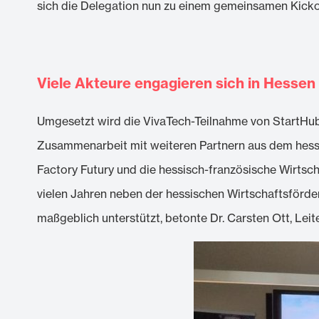
sich die Delegation nun zu einem gemeinsamen Kicko
Viele Akteure engagieren sich in Hesse
Umgesetzt wird die VivaTech-Teilnahme von StartHub
Zusammenarbeit mit weiteren Partnern aus dem hessi
Factory Futury und die hessisch-französische Wirtsch
vielen Jahren neben der hessischen Wirtschaftsförde
maßgeblich unterstützt, betonte Dr. Carsten Ott, Lei