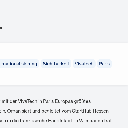
en
ernationalisierung
Sichtbarkeit
Vivatech
Paris
t mit der VivaTech in Paris Europas größtes
ein. Organisiert und begleitet vom StartHub Hessen
en in die französische Hauptstadt. In Wiesbaden traf