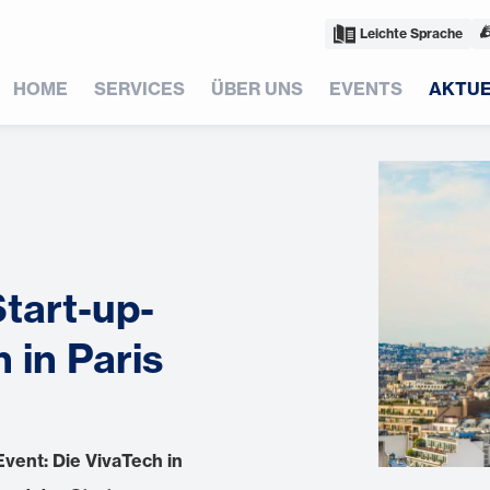
Leichte Sprache
HOME
SERVICES
ÜBER UNS
EVENTS
AKTUE
tart-up-
 in Paris
Event: Die VivaTech in