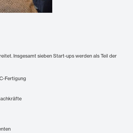
itet. Insgesamt sieben Start-ups werden als Teil der
AC-Fertigung
fachkräfte
enten