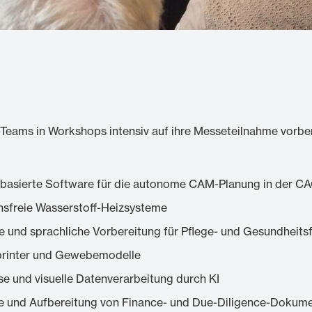
Teams in Workshops intensiv auf ihre Messeteilnahme vorbere
-basierte Software für die autonome CAM-Planung in der C
nsfreie Wasserstoff-Heizsysteme
e und sprachliche Vorbereitung für Pflege- und Gesundheits
oprinter und Gewebemodelle
lyse und visuelle Datenverarbeitung durch KI
se und Aufbereitung von Finance- und Due-Diligence-Dokum