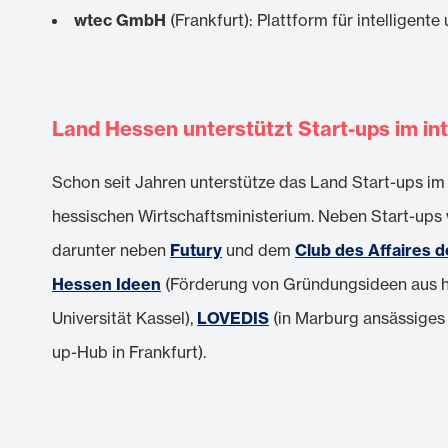
wtec GmbH
(Frankfurt): Plattform für intelligent
Land Hessen unterstützt Start-ups im in
Schon seit Jahren unterstütze das Land Start-ups im i
hessischen Wirtschaftsministerium. Neben Start-ups 
darunter neben
Futury
und dem
Club des Affaires d
Hessen Ideen
(Förderung von Gründungsideen aus h
Universität Kassel),
LOVEDIS
(in Marburg ansässiges
up-Hub in Frankfurt).