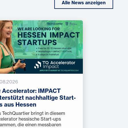
Alle News anzeigen
.08.2026
 Accelerator: IMPACT
terstützt nachhaltige Start-
s aus Hessen
 TechQuartier bringt in diesem
elerator hessische Start-ups
ammen, die einen messbaren