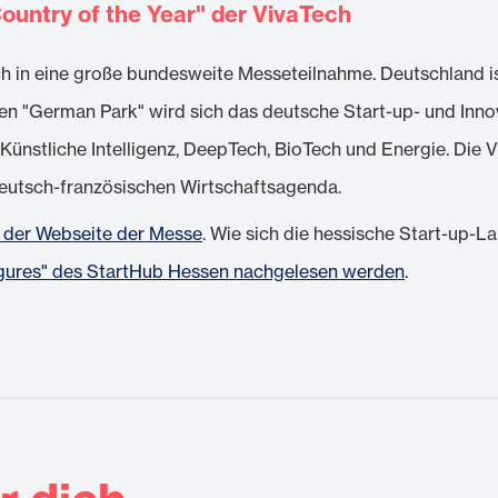
ountry of the Year" der VivaTech
ch in eine große bundesweite Messeteilnahme. Deutschland is
en "German Park" wird sich das deutsche Start-up- und Inn
Künstliche Intelligenz, DeepTech, BioTech und Energie. Die V
deutsch-französischen Wirtschaftsagenda.
 der Webseite der Messe
. Wie sich die hessische Start-up-L
Figures" des StartHub Hessen nachgelesen werden
.