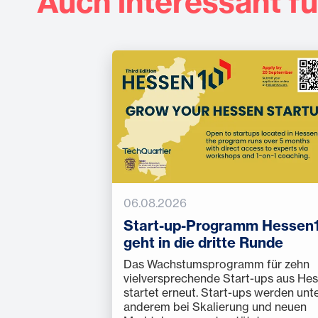
Auch interessant fü
06.08.2026
Start-up-Programm Hessen
geht in die dritte Runde
Das Wachstumsprogramm für zehn
vielversprechende Start-ups aus He
startet erneut. Start-ups werden unt
anderem bei Skalierung und neuen