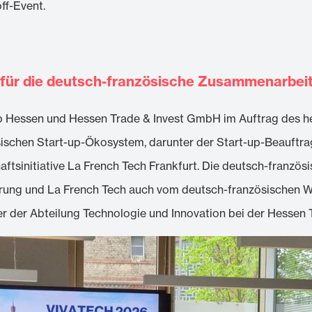
ff-Event.
n für die deutsch-französische Zusammenarbei
 Hessen und Hessen Trade & Invest GmbH im Auftrag des he
schen Start-up-Ökosystem, darunter der Start-up-Beauftrag
aftsinitiative La French Tech Frankfurt. Die deutsch-franzö
rung und La French Tech auch vom deutsch-französischen Wir
ter der Abteilung Technologie und Innovation bei der Hessen