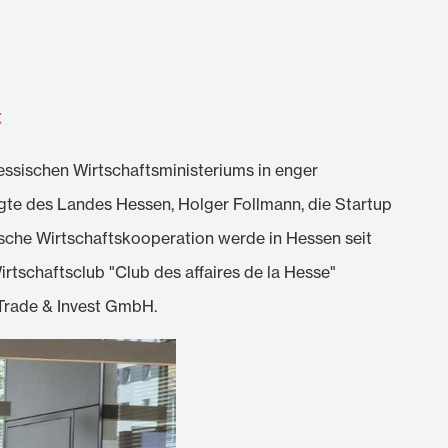
t
ssischen Wirtschaftsministeriums in enger
te des Landes Hessen, Holger Follmann, die Startup
sische Wirtschaftskooperation werde in Hessen seit
tschaftsclub "Club des affaires de la Hesse"
 Trade & Invest GmbH.