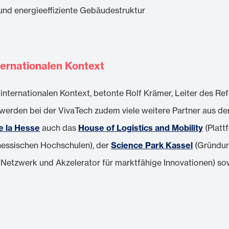
e und energieeffiziente Gebäudestruktur
ternationalen Kontext
nternationalen Kontext, betonte Rolf Krämer, Leiter des Refe
werden bei der VivaTech zudem viele weitere Partner aus d
e la Hesse
auch das
House of Logistics and Mobility
(Plattf
essischen Hochschulen), der
Science Park Kassel
(Gründun
 Netzwerk und Akzelerator für marktfähige Innovationen) s