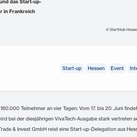
 und das Start-up-
 in Frankreich
© StartHub Hess
Start-up
Hessen
Event
Int
180.000 Teilnehmer an vier Tagen: Vom 17. bis 20. Juni finde
ird bei der diesjährigen VivaTech-Ausgabe stark vertreten s
Trade & Invest GmbH reist eine Start-up-Delegation aus Hess