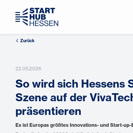
Zurück
22.05.2026
So wird sich Hessens S
Szene auf der VivaTech
präsentieren
Es ist Europas größtes Innovations- und Start-up-