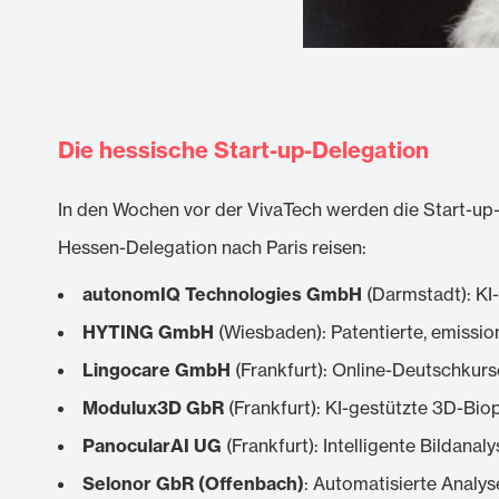
Die hessische Start-up-Delegation
In den Wochen vor der VivaTech werden die Start-up-
Hessen-Delegation nach Paris reisen:
autonomIQ Technologies GmbH
(Darmstadt): KI
HYTING GmbH
(Wiesbaden): Patentierte, emissio
Lingocare GmbH
(Frankfurt): Online-Deutschkurs
Modulux3D GbR
(Frankfurt): KI-gestützte 3D-Bi
PanocularAI UG
(Frankfurt): Intelligente Bildana
Selonor GbR (Offenbach)
: Automatisierte Analy