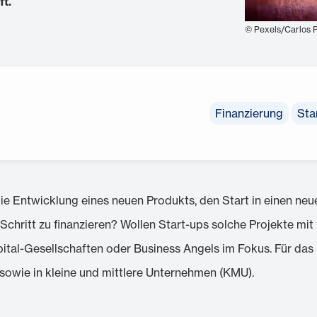
t.
© Pexels/Carlos 
Finanzierung
Sta
die Entwicklung eines neuen Produkts, den Start in einen neu
hritt zu finanzieren? Wollen Start-ups solche Projekte mit H
tal-Gesellschaften oder Business Angels im Fokus. Für das L
owie in kleine und mittlere Unternehmen (KMU).