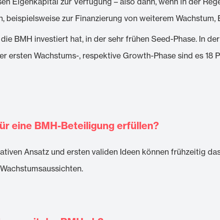
en Eigenkapital zur Verfügung – also dann, wenn in der Reg
, beispielsweise zur Finanzierung von weiterem Wachstum, 
e die BMH investiert hat, in der sehr frühen Seed-Phase. In 
er ersten Wachstums-, respektive Growth-Phase sind es 18 
r eine BMH-Beteiligung erfüllen?
vativen Ansatz und ersten validen Ideen können frühzeitig 
d Wachstumsaussichten.