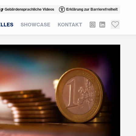
Gebärdensprachliche Videos
Erklärung zur Barrierefreiheit
LLES
SHOWCASE
KONTAKT