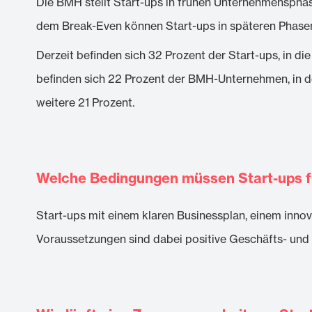
Die BMH stellt Start-ups in frühen Unternehmensphas
dem Break-Even können Start-ups in späteren Phasen
Derzeit befinden sich 32 Prozent der Start-ups, in di
befinden sich 22 Prozent der BMH-Unternehmen, in d
weitere 21 Prozent.
Welche Bedingungen müssen Start-ups fü
Start-ups mit einem klaren Businessplan, einem inno
Voraussetzungen sind dabei positive Geschäfts- un