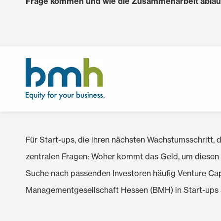
Frage kommen und wie die Zusammenarbeit abläuf
Für Start-ups, die ihren nächsten Wachstumsschritt, 
zentralen Fragen: Woher kommt das Geld, um diesen Sc
Suche nach passenden Investoren häufig Venture Capi
Managementgesellschaft Hessen (BMH) in Start-ups s