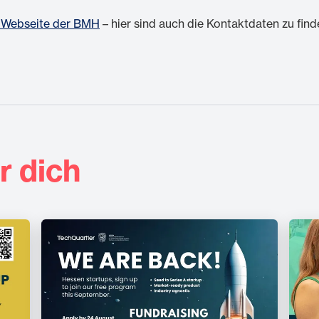
r Webseite der BMH
– hier sind auch die Kontaktdaten zu find
r dich