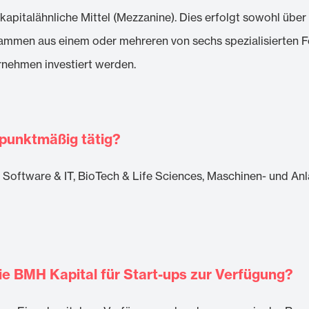
apitalähnliche Mittel (Mezzanine). Dies erfolgt sowohl über 
l stammen aus einem oder mehreren von sechs spezialisierten
rnehmen investiert werden.
punktmäßig tätig?
oftware & IT, BioTech & Life Sciences, Maschinen- und Anla
e BMH Kapital für Start-ups zur Verfügung?