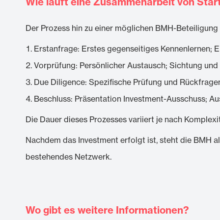
Wie läuft eine Zusammenarbeit von Star
Der Prozess hin zu einer möglichen BMH-Beteiligung te
Erstanfrage: Erstes gegenseitiges Kennenlernen; E
Vorprüfung: Persönlicher Austausch; Sichtung und
Due Diligence: Spezifische Prüfung und Rückfragen
Beschluss: Präsentation Investment-Ausschuss; A
Die Dauer dieses Prozesses variiert je nach Komplexi
Nachdem das Investment erfolgt ist, steht die BMH al
bestehendes Netzwerk.
Wo gibt es weitere Informationen?