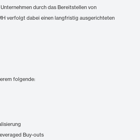
n Unternehmen durch das Bereitstellen von
MH verfolgt dabei einen langfristig ausgerichteten
derem folgende:
lisierung
Leveraged Buy-outs