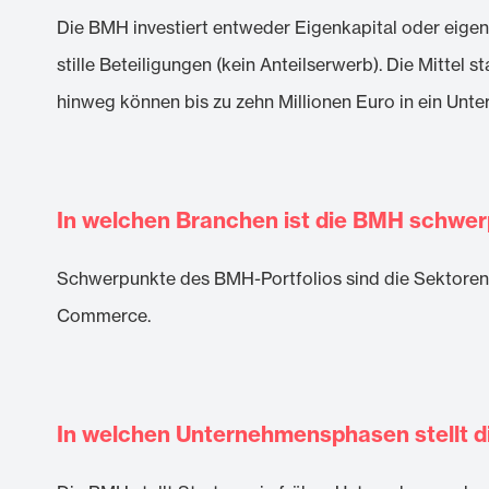
Die BMH investiert entweder Eigenkapital oder eigenk
stille Beteiligungen (kein Anteilserwerb). Die Mitte
hinweg können bis zu zehn Millionen Euro in ein Unte
In welchen Branchen ist die BMH schwer
Schwerpunkte des BMH-Portfolios sind die Sektoren S
Commerce.
In welchen Unternehmensphasen stellt di