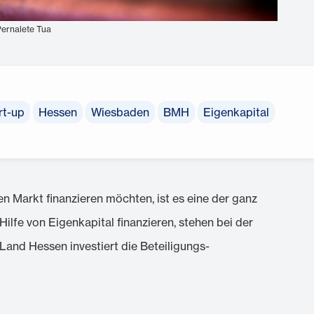
Pernalete Tua
rt-up
Hessen
Wiesbaden
BMH
Eigenkapital
en Markt finanzieren möchten, ist es eine der ganz
ilfe von Eigenkapital finanzieren, stehen bei der
and Hessen investiert die Beteiligungs-