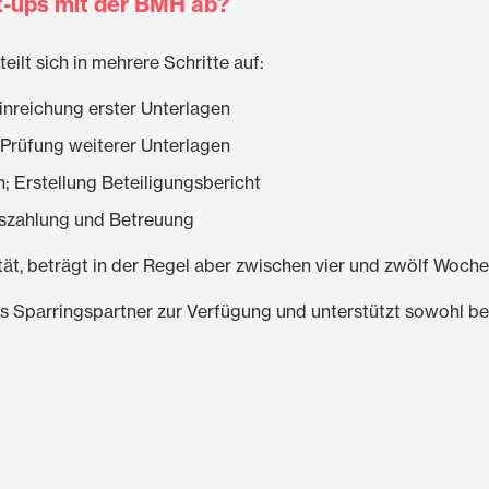
t-ups mit der BMH ab?
ilt sich in mehrere Schritte auf:
inreichung erster Unterlagen
 Prüfung weiterer Unterlagen
; Erstellung Beteiligungsbericht
uszahlung und Betreuung
tät, beträgt in der Regel aber zwischen vier und zwölf Woche
s Sparringspartner zur Verfügung und unterstützt sowohl bei