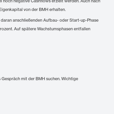
el noch negative Cashflows erzielt werden. Auch nach
Eigenkapital von der BMH erhalten.
der daran anschließenden Aufbau- oder Start-up-Phase
Prozent. Auf spätere Wachstumsphasen entfallen
das Gespräch mit der BMH suchen. Wichtige