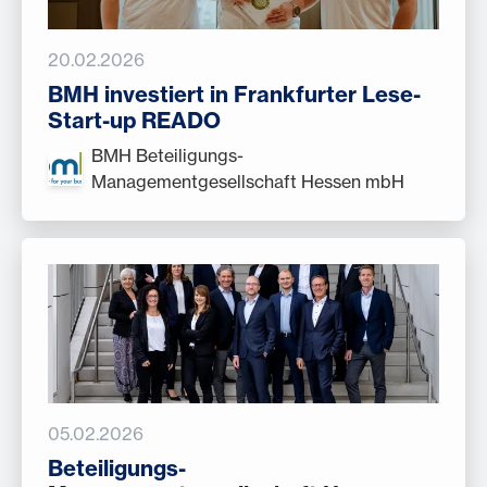
20.02.2026
BMH investiert in Frankfurter Lese-
Start-up READO
BMH Beteiligungs-
Managementgesellschaft Hessen mbH
05.02.2026
Beteiligungs-