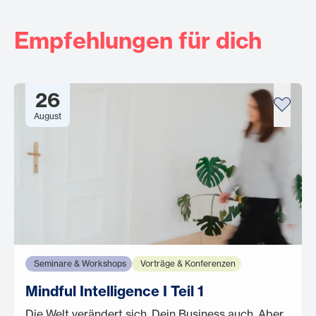
Empfehlungen für dich
26
August
Seminare & Workshops
Vorträge & Konferenzen
Mindful Intelligence I Teil 1
Die Welt verändert sich. Dein Business auch. Aber