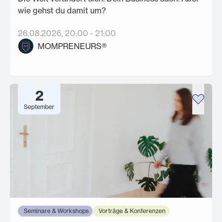
wie gehst du damit um?
26.08.2026
, 20:00
-
21:00
MOMPRENEURS®
2
September
Seminare & Workshops
Vorträge & Konferenzen