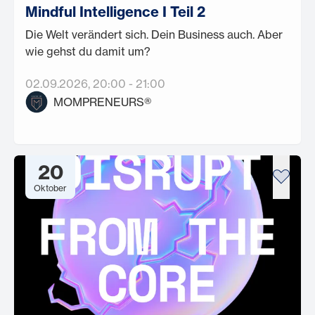
Mindful Intelligence I Teil 2
Die Welt verändert sich. Dein Business auch. Aber
wie gehst du damit um?
02.09.2026
, 20:00
-
21:00
MOMPRENEURS®
20
Oktober