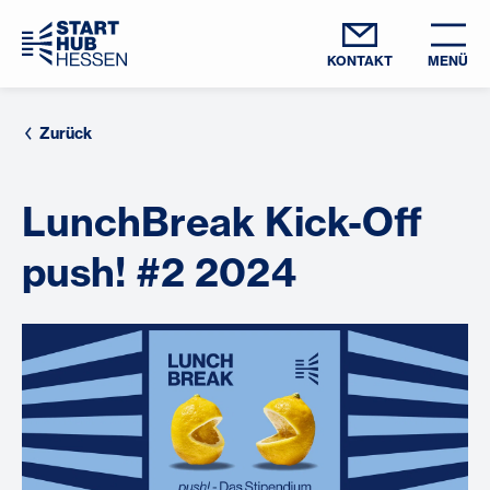
KONTAKT
MENÜ
Zurück
LunchBreak Kick-Off
push! #2 2024