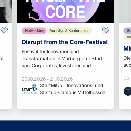
Networking
Vorträge & Konferenzen
Se
Vo
Disrupt from the Core-Festival
Mi
Festival für Innovation und
ss
Die
Transformation in Marburg - für Start-
auc
ups, Corporates, Investoren und
Forschende.
02
20.10.2026
-
21.10.2026
StartMiUp – Innovations- und
Startup-Campus Mittelhessen