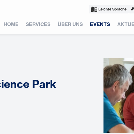
Leichte Sprache
HOME
SERVICES
ÜBER UNS
EVENTS
AKTUE
ience Park