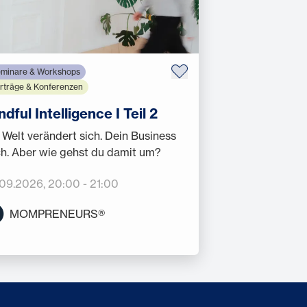
minare & Workshops
rträge & Konferenzen
ndful Intelligence I Teil 2
 Welt verändert sich. Dein Business
h. Aber wie gehst du damit um?
.09.2026
, 20:00
-
21:00
MOMPRENEURS®