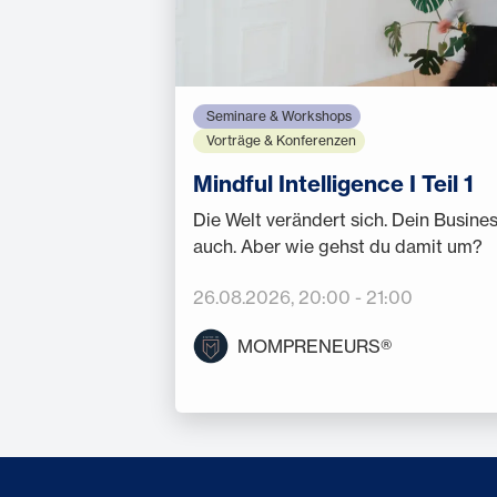
Seminare & Workshops
Vorträge & Konferenzen
Mindful Intelligence I Teil 1
Die Welt verändert sich. Dein Busine
auch. Aber wie gehst du damit um?
26.08.2026
, 20:00
-
21:00
MOMPRENEURS®