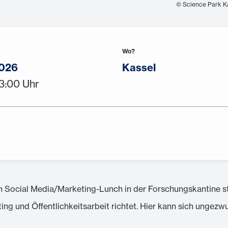
© Science Park K
Wo?
2026
Kassel
13:00 Uhr
 Social Media/Marketing-Lunch in der Forschungskantine stat
ting und Öffentlichkeitsarbeit richtet. Hier kann sich unge