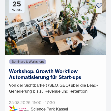
25
August
Seminare & Workshops
Workshop: Growth Workflow
Automatisierung für Start-ups
Von der Sichtbarkeit (SEO, GEO) über die Lead-
Generierung bis zu Revenue und Retention!
25.08.2026
, 11:00
-
17:30
Science Park Kassel