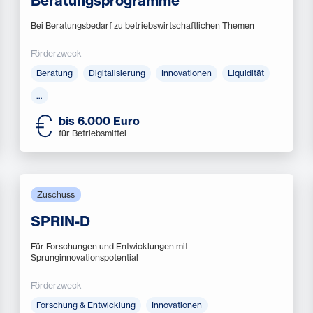
Beratungsprogramme
Bei Beratungsbedarf zu betriebswirtschaftlichen Themen
Förderzweck
Beratung
Digitalisierung
Innovationen
Liquidität
…
bis 6.000 Euro
für Betriebsmittel
Zuschuss
SPRIN-D
Für Forschungen und Entwicklungen mit
Sprunginnovationspotential
Förderzweck
Forschung & Entwicklung
Innovationen