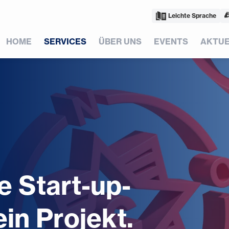
Leichte Sprache
HOME
SERVICES
ÜBER UNS
EVENTS
AKTUE
e Start-up-
in Projekt.