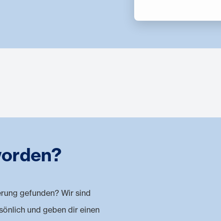
worden?
erung gefunden? Wir sind
rsönlich und geben dir einen