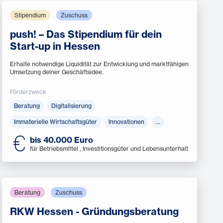
Stipendium
Zuschuss
push! – Das Stipendium für dein
Start-up in Hessen
Erhalte notwendige Liquidität zur Entwicklung und marktfähigen
Umsetzung deiner Geschäftsidee.
Förderzweck
Beratung
Digitalisierung
Immaterielle Wirtschaftsgüter
Innovationen
…
bis 40.000 Euro
für Betriebsmittel , Investitionsgüter und Lebensunterhalt
Beratung
Zuschuss
RKW Hessen - Gründungsberatung