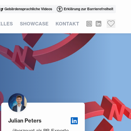
Gebärdensprachliche Videos
Erklärung zur Barrierefreiheit
LLES
SHOWCASE
KONTAKT
Julian Peters
… überzeugt als PR-Experte