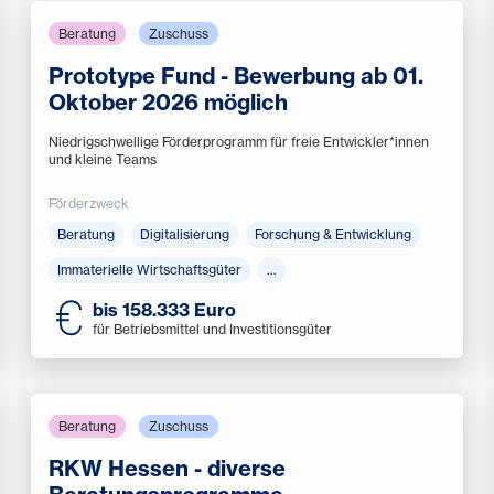
Beratung
Zuschuss
Prototype Fund - Bewerbung ab 01.
Oktober 2026 möglich
Niedrigschwellige Förder­programm für freie Entwickler*innen
und kleine Teams
Förderzweck
Beratung
Digitalisierung
Forschung & Entwicklung
Immaterielle Wirtschaftsgüter
…
bis 158.333 Euro
für Betriebsmittel und Investitionsgüter
Beratung
Zuschuss
RKW Hessen - diverse