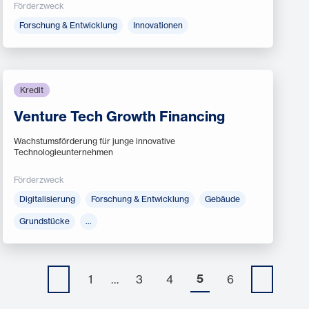
Förderzweck
Forschung & Entwicklung
Innovationen
Kredit
Venture Tech Growth Financing
Wachstumsförderung für junge innovative
Technologieunternehmen
Förderzweck
Digitalisierung
Forschung & Entwicklung
Gebäude
Grundstücke
…
5
1
…
3
4
6