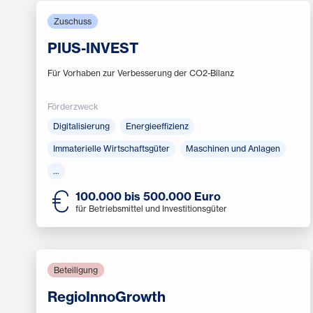
Zuschuss
PIUS-INVEST
Für Vorhaben zur Verbesserung der CO2-Bilanz
Förderzweck
Digitalisierung
Energieeffizienz
Immaterielle Wirtschaftsgüter
Maschinen und Anlagen
…
100.000 bis 500.000 Euro
für Betriebsmittel und Investitionsgüter
Beteiligung
RegioInnoGrowth