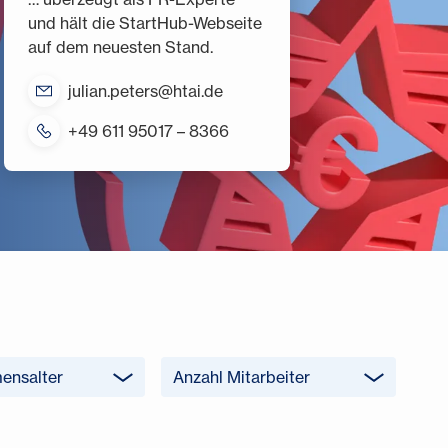
und hält die StartHub-Webseite
auf dem neuesten Stand.
julian.peters@htai.de
+49 611 95017 – 8366
ensalter
Anzahl Mitarbeiter