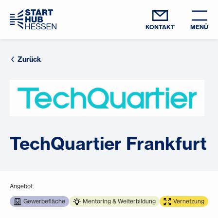
KONTAKT
MENÜ
Zurück
TechQuartier Frankfurt
Angebot
Gewerbefläche
Mentoring & Weiterbildung
Vernetzung