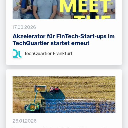
17.03.2026
Akzelerator für FinTech-Start-ups im
TechQuartier startet erneut
TechQuartier Frankfurt
26.01.2026