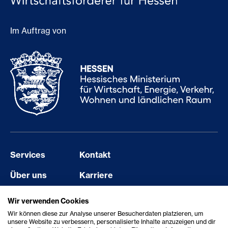
Im Auftrag von
Services
Kontakt
Über uns
Karriere
Events
Barriere melden
Wir verwenden Cookies
Wir können diese zur Analyse unserer Besucherdaten platzieren, um
Aktuelles
Erklärung zur Barrierefreiheit
unsere Website zu verbessern, personalisierte Inhalte anzuzeigen und dir